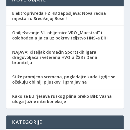
Elektroprivreda HZ HB zapošljava: Nova radna
mjesta i u Središnjoj Bosni!
Obilježavanje 31. obljetnice VRO „Maestral“ i
oslobođenja Jajca uz pokroviteljstvo HNS-a BiH
NAJAVA: Kiseljak domaćin Sportskih igara
dragovoljaca i veterana HVO-a ŽSB i Dana
branitelja
Stiže promjena vremena, pogledajte kada i gdje se
očekuju obilniji pljuskovi i grmljavina
Kako se EU rješava ruskog plina preko BiH: Važna
uloga Južne interkonekcije
KATEGORIJE