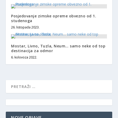
Posjedovanje zimske opreme obvezno od 1.
studenoga
26. listopada 2023.
Mostar, Livno, Tuzla, Neum… samo neke od top
destinacija za odmor
6. kolovoza 2022.
NOVE OBJAVE