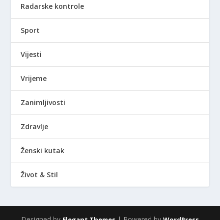
Radarske kontrole
Sport
Vijesti
Vrijeme
Zanimljivosti
Zdravlje
Ženski kutak
Život & Stil
Designed by
| Powered by
Elegant Themes
WordPress