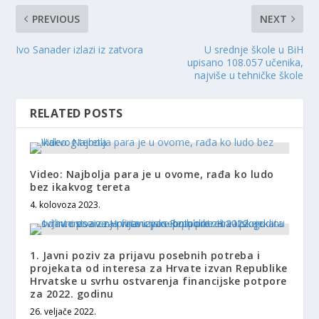
PREVIOUS
NEXT
Ivo Sanader izlazi iz zatvora
U srednje škole u BiH
upisano 108.057 učenika,
najviše u tehničke škole
RELATED POSTS
Video: Najbolja para je u ovome, rađa ko ludo
bez ikakvog tereta
4. kolovoza 2023.
1. Javni poziv za prijavu posebnih potreba i
projekata od interesa za Hrvate izvan Republike
Hrvatske u svrhu ostvarenja financijske potpore
za 2022. godinu
26. veljače 2022.