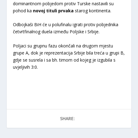
dominantnom pobjedom protiv Turske nastavili su
pohod ka
novoj tituli prvaka
starog kontinenta.
Odbojkaši BiH će u polufinalu igrati protiv pobjednika
četvrtfinalnog duela između Poljske i Srbije.
Poljaci su grupnu fazu okončali na drugom mjestu
grupe A, dok je reprezentacija Srbije bila treća u grupi B,
gdje se susrela i sa bh. timom od kojeg je izgubila s
uvjeljivih 3:0.
SHARE: