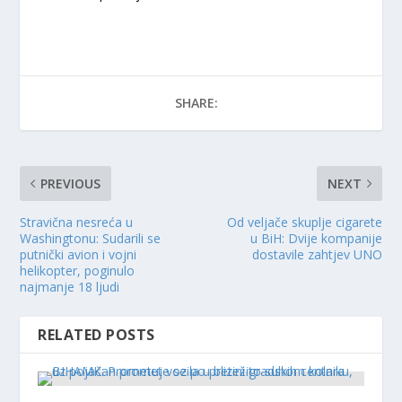
SHARE:
PREVIOUS
NEXT
Stravična nesreća u
Od veljače skuplje cigarete
Washingtonu: Sudarili se
u BiH: Dvije kompanije
putnički avion i vojni
dostavile zahtjev UNO
helikopter, poginulo
najmanje 18 ljudi
RELATED POSTS