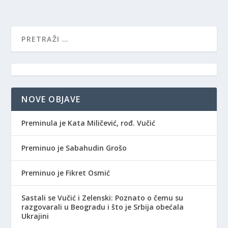
NOVE OBJAVE
Preminula je Kata Miličević, rođ. Vučić
Preminuo je Sabahudin Grošo
Preminuo je Fikret Osmić
Sastali se Vučić i Zelenski: Poznato o čemu su
razgovarali u Beogradu i što je Srbija obećala
Ukrajini