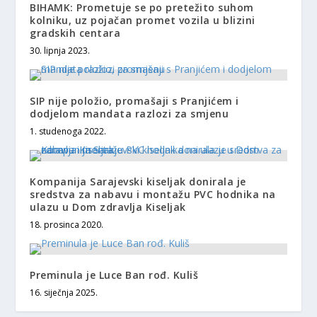
BIHAMK: Prometuje se po pretežito suhom
kolniku, uz pojačan promet vozila u blizini
gradskih centara
30. lipnja 2023.
SIP nije položio, promašaji s Pranjićem i
dodjelom mandata razlozi za smjenu
1. studenoga 2022.
Kompanija Sarajevski kiseljak donirala je
sredstva za nabavu i montažu PVC hodnika na
ulazu u Dom zdravlja Kiseljak
18. prosinca 2020.
Preminula je Luce Ban rođ. Kuliš
16. siječnja 2025.