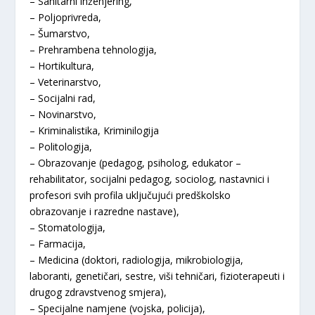
– Sanitarni inženjering,
– Poljoprivreda,
– Šumarstvo,
– Prehrambena tehnologija,
– Hortikultura,
– Veterinarstvo,
– Socijalni rad,
– Novinarstvo,
– Kriminalistika, Kriminilogija
– Politologija,
– Obrazovanje (pedagog, psiholog, edukator –
rehabilitator, socijalni pedagog, sociolog, nastavnici i
profesori svih profila uključujući predškolsko
obrazovanje i razredne nastave),
– Stomatologija,
– Farmacija,
– Medicina (doktori, radiologija, mikrobiologija,
laboranti, genetičari, sestre, viši tehničari, fizioterapeuti i
drugog zdravstvenog smjera),
– Specijalne namjene (vojska, policija),