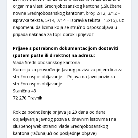
organima vlasti Srednjobosanskog kantona („Službene
novine Srednjobosanskog kantona“, broj: 2/12, 3/12 –
ispravka teksta, 5/14, 7/14 – ispravka teksta i 12/15), uz
napomenu da licima koja se stručno osposobljavaju
pripada naknada za topli obrok i prijevoz.
Prijave s potrebnom dokumentacijom dostaviti
(putem pošte ili direktno) na adresu:
Vlada Srednjobosanskog kantona
Komisija za provođenje Javnog poziva za prijem lica za
stručno osposobljavanje – Prijava na Javni poziv za
stručno osposobljavanje
Stanična 43
72 270 Travnik
Rok za podnošenje prijava je 20 dana od dana
objavljivanja Javnog poziva u dnevnim listovima i na
službenoj web-stranici Vlade Srednjobosanskog
kantona (računajući od posljednje objave).