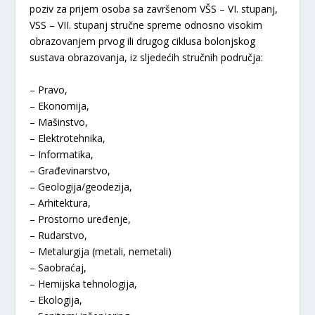
poziv za prijem osoba sa završenom VŠS – VI. stupanj,
VSS – VII. stupanj stručne spreme odnosno visokim
obrazovanjem prvog ili drugog ciklusa bolonjskog
sustava obrazovanja, iz sljedećih stručnih područja:
– Pravo,
– Ekonomija,
– Mašinstvo,
– Elektrotehnika,
– Informatika,
– Građevinarstvo,
– Geologija/geodezija,
– Arhitektura,
– Prostorno uređenje,
– Rudarstvo,
– Metalurgija (metali, nemetali)
– Saobraćaj,
– Hemijska tehnologija,
– Ekologija,