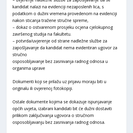
kandidat nalazi na evidenciji nezaposlenih lica, s
podatkom o dužini vremena provedenom na evidenciji
nakon sticanja tražene stručne spreme,
– dokaz o ostvarenom prosjeku ocjena cjelokupnog
završenog studija na fakultetu.
– potvrda/uvjerenje od strane nadležne službe za
zapošljavanje da kandidat nema evidentiran ugovor za
stručno
osposobljavanje bez zasnivanja radnog odnosa u
organima uprave
Dokumenti koji se prilažu uz prijavu moraju biti u
originalu ili ovjerenoj fotokopiji.
Ostale dokumente kojima se dokazuje ispunjavanje
općih uvjeta, izabrani kandidati bit će dužni dostaviti
prilikom zaključivanja ugovora o stručnom
osposobljavanju bez zasnivanja radnog odnosa.