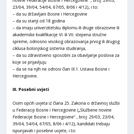
novine Federacije Bosne i Hercegovine“ , broj: 29/03,
23/04, 39/04, 54/04, 67/05, 8/06 i 4/12), i to:
– da su državljani Bosne i Hercegovine
– da su stariji od 18 godina
– da imaju univerzitetsku diplomu ili druge obrazovne ili
akademske kvalifikacije VI. ili VII. stepena stručne
spreme, odnosno visokog obrazovanja prvog ili drugog
ciklusa bolonjskog sistema studiranja,
– da su zdravstveno sposobni za obavljanje poslova za
koje se prijavljuju
– da se na njih ne odnosi član IX.1. Ustava Bosne i
Hercegovine.
III. Posebni uvjeti
Osim općih uvjeta iz člana 25. Zakona o državnoj službi
u Federaciji Bosne i Hercegovine („Službene novine
Federacije Bosne i Hercegovine“ , broj: 29/03, 23/04,
39/04, 54/04, 67/05, 8/06 i 4/12), kandidati trebaju
ispunjavati i posebne uvjete, i to: