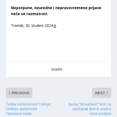
Nepotpune, neuredne i nepravovremene prijave
neće se razmatrati.
Travnik, 20. studeni 2024.g.
SHARE:
PREVIOUS
NEXT
Teška nesreća kod Tešnja:
Slučaj “Kovačević” test za
Uništen automobil
opstanak BiH ili uvod u
Tiktokera Hude
nove podjele