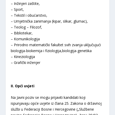
– Inžinjeri zaštite,
– Sport,
– Tekstil i obućarstvo,
– Umjetnička zanimanja (kipar, slikar, glumac),
– Teolog – Filozof,
– Bibliotekar,
– Komunikologija
– Prirodno matematički fakultet svih zvanja uključujući
biologija-biokemija i fiziologija,biologija-genetika
– Kineziologija
– Grafički inženjer
II. Opći uvjeti
Na Javni poziv se mogu prijaviti kandidati koji
ispunjavaju opće uvjete iz člana 25. Zakona o državnoj
službi u Federaciji Bosne i Hercegovine („Službene