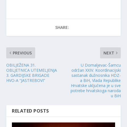
SHARE:
PREVIOUS
NEXT
OBILJEŽENA 31.
U Domaljevac-Šamcu
OBLJETNICA UTEMELJENJA
održan XXIV. Koordinacijski
3. GARDIJSKE BRIGADE
sastanak dužnosnika HDZ-
HVO-A “JASTREBOVI”
a BiH, Vlada Republike
Hrvatske uključena je u sve
potrebe hrvatskoga naroda
u BiH
RELATED POSTS