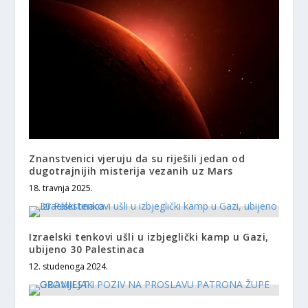
Znanstvenici vjeruju da su riješili jedan od
dugotrajnijih misterija vezanih uz Mars
18. travnja 2025.
Izraelski tenkovi ušli u izbjeglički kamp u Gazi,
ubijeno 30 Palestinaca
12. studenoga 2024.