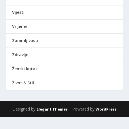
Vijesti
Vrijeme
Zanimljivosti
Zdravlje
Ženski kutak
Život & Stil
Designed by
| Powered by
Elegant Themes
WordPress