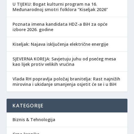
​U TIJEKU: Bogat kulturni program na 16.
Međunarodnoj smotri folklora “Kiseljak 2026”
Poznata imena kandidata HDZ-a BiH za opće
izbore 2026. godine
Kiseljak: Najava isključenja električne energije
SJEVERNA KOREJA: Savjetuju juhu od psećeg mesa
kao lijek protiv velikih vrućina
Vlada RH popravlja položaj branitelja: Rast najnižih
mirovina i ukidanje smanjenja osjetit će se i u BiH
KATEGORIJE
Biznis & Tehnologija