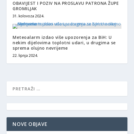
OBAVIJEST I POZIV NA PROSLAVU PATRONA ŽUPE
GROMILJAK
31. kolovoza 2024.
Meteoalarm izdao više upozorenja za BiH: U
nekim dijelovima toplotni udari, u drugima se
sprema olujno nevrijeme
22. lipnja 2024.
NOVE OBJAVE