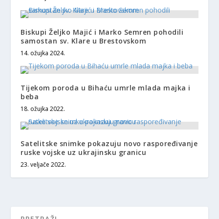
Biskupi Željko Majić i Marko Semren pohodili
samostan sv. Klare u Brestovskom
14. ožujka 2024.
Tijekom poroda u Bihaću umrle mlada majka i
beba
18. ožujka 2022.
Satelitske snimke pokazuju novo raspoređivanje
ruske vojske uz ukrajinsku granicu
23. veljače 2022.