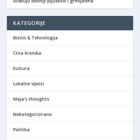
očekuju obilniji pljuskovi i grmljavina
KATEGORIJE
Biznis & Tehnologija
Crna kronika
Kultura
Lokalne vijesti
Maja's thoughts
Nekategorizirano
Politika