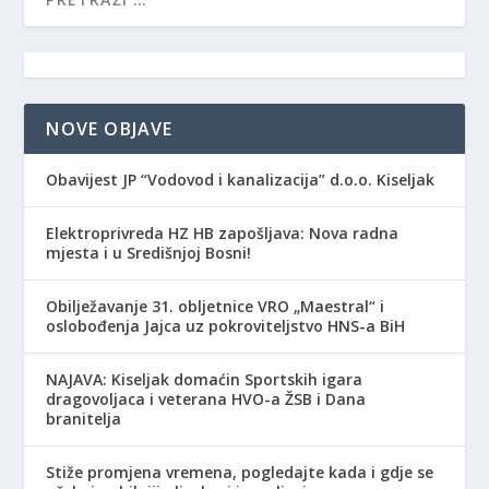
NOVE OBJAVE
Obavijest JP “Vodovod i kanalizacija” d.o.o. Kiseljak
Elektroprivreda HZ HB zapošljava: Nova radna
mjesta i u Središnjoj Bosni!
Obilježavanje 31. obljetnice VRO „Maestral“ i
oslobođenja Jajca uz pokroviteljstvo HNS-a BiH
NAJAVA: Kiseljak domaćin Sportskih igara
dragovoljaca i veterana HVO-a ŽSB i Dana
branitelja
Stiže promjena vremena, pogledajte kada i gdje se