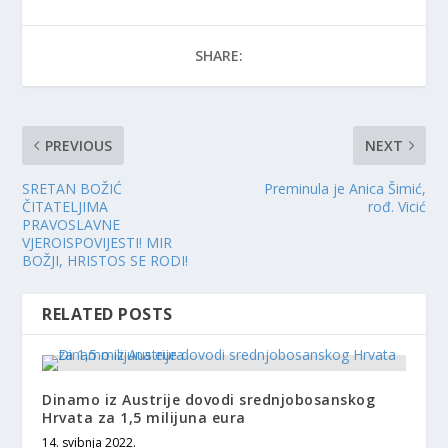
SHARE:
PREVIOUS
NEXT
SRETAN BOŽIĆ
Preminula je Anica Šimić,
ČITATELJIMA
rođ. Vicić
PRAVOSLAVNE
VJEROISPOVIJESTI! MIR
BOŽJI, HRISTOS SE RODI!
RELATED POSTS
Dinamo iz Austrije dovodi srednjobosanskog
Hrvata za 1,5 milijuna eura
14. svibnja 2022.