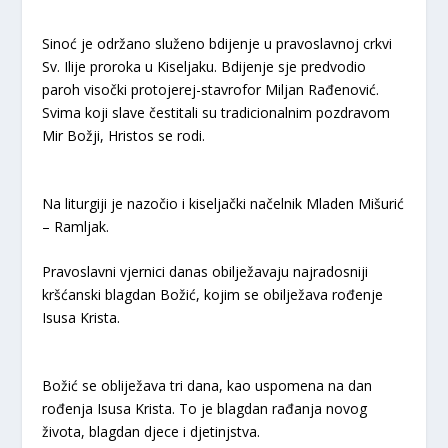
Sinoć je održano služeno bdijenje u pravoslavnoj crkvi
Sv. Ilije proroka u Kiseljaku. Bdijenje sje predvodio
paroh visočki protojerej-stavrofor Miljan Rađenović.
Svima koji slave čestitali su tradicionalnim pozdravom
Mir Božji, Hristos se rodi.
Na liturgiji je nazočio i kiseljački načelnik Mladen Mišurić
– Ramljak.
Pravoslavni vjernici danas obilježavaju najradosniji
kršćanski blagdan Božić, kojim se obilježava rođenje
Isusa Krista.
Božić se obliježava tri dana, kao uspomena na dan
rođenja Isusa Krista. To je blagdan rađanja novog
života, blagdan djece i djetinjstva.