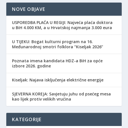
NOVE OBJAVE
USPOREDBA PLAĆA U REGIJI: Najveća plaća doktora
u BiH 4.000 KM, a u Hrvatskoj najmanja 3.000 eura
​U TIJEKU: Bogat kulturni program na 16.
Međunarodnoj smotri folklora “Kiseljak 2026”
Poznata imena kandidata HDZ-a BiH za opće
izbore 2026. godine
Kiseljak: Najava isključenja električne energije
SJEVERNA KOREJA: Savjetuju juhu od psećeg mesa
kao lijek protiv velikih vrućina
KATEGORIJE