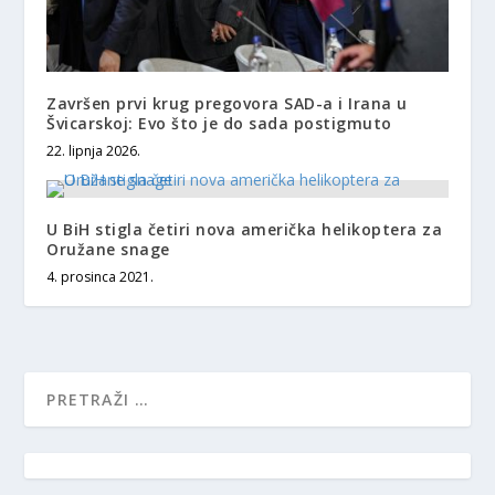
Završen prvi krug pregovora SAD-a i Irana u
Švicarskoj: Evo što je do sada postigmuto
22. lipnja 2026.
U BiH stigla četiri nova američka helikoptera za
Oružane snage
4. prosinca 2021.