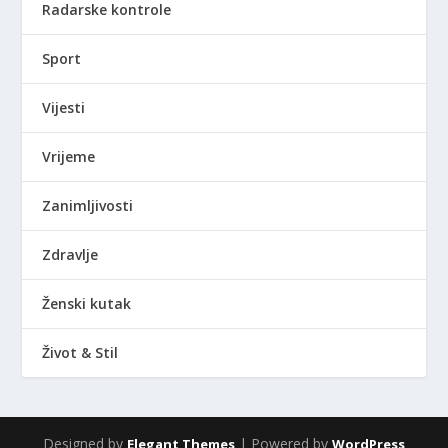
Radarske kontrole
Sport
Vijesti
Vrijeme
Zanimljivosti
Zdravlje
Ženski kutak
Život & Stil
Designed by
| Powered by
Elegant Themes
WordPress