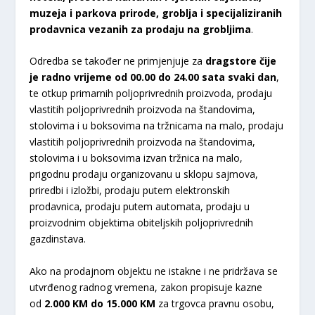
muzeja i parkova prirode, groblja i specijaliziranih
prodavnica vezanih za prodaju na grobljima
.
Odredba se također ne primjenjuje za
dragstore čije
je radno vrijeme od 00.00 do 24.00
sata svaki dan
,
te otkup primarnih poljoprivrednih proizvoda, prodaju
vlastitih poljoprivrednih proizvoda na štandovima,
stolovima i u boksovima na tržnicama na malo, prodaju
vlastitih poljoprivrednih proizvoda na štandovima,
stolovima i u boksovima izvan tržnica na malo,
prigodnu prodaju organizovanu u sklopu sajmova,
priredbi i izložbi, prodaju putem elektronskih
prodavnica, prodaju putem automata, prodaju u
proizvodnim objektima obiteljskih poljoprivrednih
gazdinstava.
Ako na prodajnom objektu ne istakne i ne pridržava se
utvrđenog radnog vremena, zakon propisuje kazne
od
2.000 KM do 15.000 KM
za trgovca pravnu osobu,