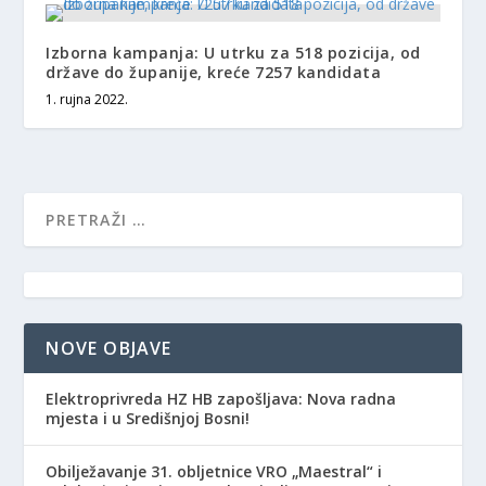
Izborna kampanja: U utrku za 518 pozicija, od
države do županije, kreće 7257 kandidata
1. rujna 2022.
NOVE OBJAVE
Elektroprivreda HZ HB zapošljava: Nova radna
mjesta i u Središnjoj Bosni!
Obilježavanje 31. obljetnice VRO „Maestral“ i