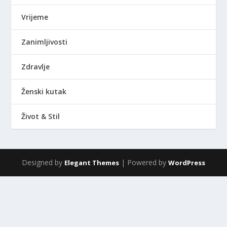
Vrijeme
Zanimljivosti
Zdravlje
Ženski kutak
Život & Stil
Designed by
| Powered by
Elegant Themes
WordPress