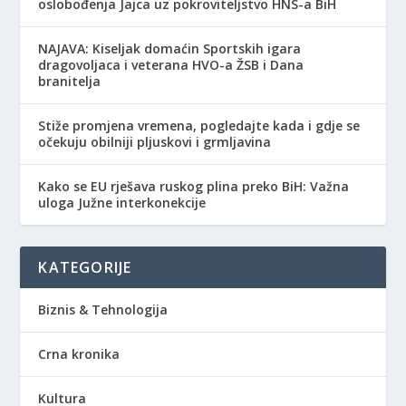
oslobođenja Jajca uz pokroviteljstvo HNS-a BiH
NAJAVA: Kiseljak domaćin Sportskih igara
dragovoljaca i veterana HVO-a ŽSB i Dana
branitelja
Stiže promjena vremena, pogledajte kada i gdje se
očekuju obilniji pljuskovi i grmljavina
Kako se EU rješava ruskog plina preko BiH: Važna
uloga Južne interkonekcije
KATEGORIJE
Biznis & Tehnologija
Crna kronika
Kultura