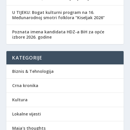
​U TIJEKU: Bogat kulturni program na 16.
Međunarodnoj smotri folklora “Kiseljak 2026”
Poznata imena kandidata HDZ-a BiH za opće
izbore 2026. godine
KATEGORIJE
Biznis & Tehnologija
Crna kronika
Kultura
Lokalne vijesti
Maja's thoughts