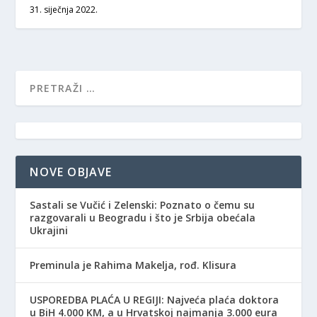
31. siječnja 2022.
NOVE OBJAVE
Sastali se Vučić i Zelenski: Poznato o čemu su
razgovarali u Beogradu i što je Srbija obećala
Ukrajini
Preminula je Rahima Makelja, rođ. Klisura
USPOREDBA PLAĆA U REGIJI: Najveća plaća doktora
u BiH 4.000 KM, a u Hrvatskoj najmanja 3.000 eura