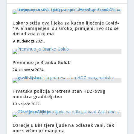
Uskoro stižu dva lijeka za kućno liječenje Covid-
19, a namijenjeni su širokoj primjeni: Evo što se
dosad zna o njima
9. studenoga 2021.
Preminuo je Branko Golub
24. kolovoza 2024.
Hrvatska policija pretresa stan HDZ-ovog
ministra graditeljstva
19. veljače 2022.
Ozračje u BiH tjera ljude na odlazak vani, čak i
one s višim primanjima