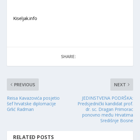
Kiseljak.info
SHARE:
PREVIOUS
NEXT
Reisa Kavazovića posjetio
JEDINSTVENA PODRŠKA:
šef hrvatske diplomacije
Predsjednički kandidat prof.
Grlić Radman
dr. sc. Dragan Primorac
ponovno među Hrvatima
Središnje Bosne
RELATED POSTS