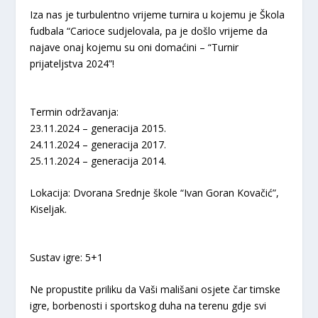
Iza nas je turbulentno vrijeme turnira u kojemu je Škola
fudbala “Carioce sudjelovala, pa je došlo vrijeme da
najave onaj kojemu su oni domaćini – “Turnir
prijateljstva 2024”!
Termin održavanja:
23.11.2024 – generacija 2015.
24.11.2024 – generacija 2017.
25.11.2024 – generacija 2014.
Lokacija: Dvorana Srednje škole “Ivan Goran Kovačić”,
Kiseljak.
Sustav igre: 5+1
Ne propustite priliku da Vaši mališani osjete čar timske
igre, borbenosti i sportskog duha na terenu gdje svi