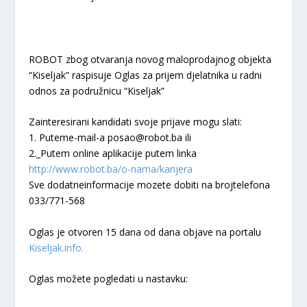
ROBOT zbog otvaranja novog maloprodajnog objekta
“Kiseljak” raspisuje Oglas za prijem djelatnika u radni
odnos za podružnicu “Kiseljak”
Zainteresirani kandidati svoje prijave mogu slati:
1. Puteme-mail-a posao@robot.ba ili
2._Putem online aplikacije putem linka
http://www.robot.ba/o-nama/karijera
Sve dodatneinformacije mozete dobiti na brojtelefona
033/771-568
Oglas je otvoren 15 dana od dana objave na portalu
Kiseljak.info.
Oglas možete pogledati u nastavku: