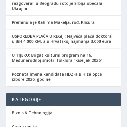
razgovarali u Beogradu i što je Srbija obećala
Ukrajini
Preminula je Rahima Makelja, rođ. Klisura
USPOREDBA PLAĆA U REGIJI: Najveća plaća doktora
u BiH 4.000 KM, a u Hrvatskoj najmanja 3.000 eura
​U TIJEKU: Bogat kulturni program na 16.
Međunarodnoj smotri folklora “Kiseljak 2026”
Poznata imena kandidata HDZ-a BiH za opće
izbore 2026. godine
KATEGORIJE
Biznis & Tehnologija
Crna kronika