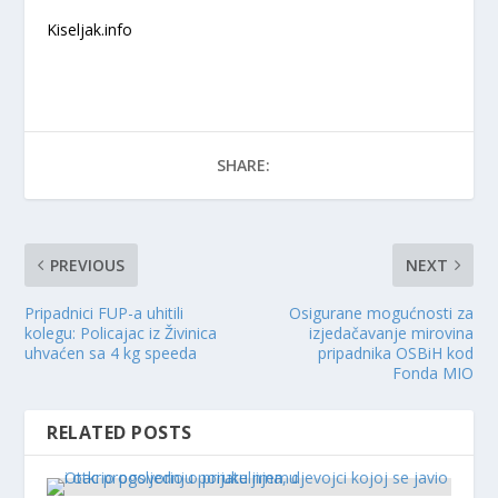
Kiseljak.info
SHARE:
PREVIOUS
NEXT
Pripadnici FUP-a uhitili
Osigurane mogućnosti za
kolegu: Policajac iz Živinica
izjedačavanje mirovina
uhvaćen sa 4 kg speeda
pripadnika OSBiH kod
Fonda MIO
RELATED POSTS