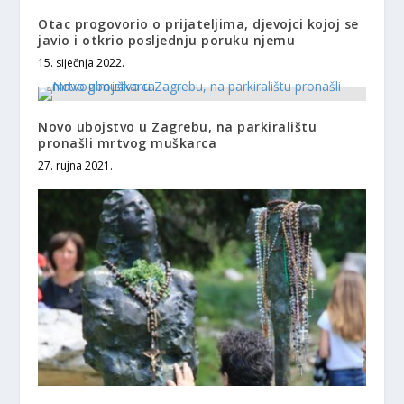
Otac progovorio o prijateljima, djevojci kojoj se
javio i otkrio posljednju poruku njemu
15. siječnja 2022.
Novo ubojstvo u Zagrebu, na parkiralištu
pronašli mrtvog muškarca
27. rujna 2021.