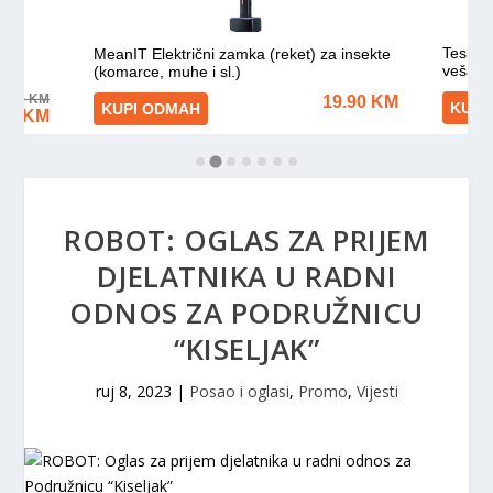
ROBOT: OGLAS ZA PRIJEM
DJELATNIKA U RADNI
ODNOS ZA PODRUŽNICU
“KISELJAK”
ruj 8, 2023
|
Posao i oglasi
,
Promo
,
Vijesti