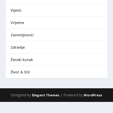
Vijesti
Vrijeme
Zanimljivosti
Zdravlje
Ženski kutak
Život & Stil
Designed by
| Powered by
Elegant Themes
WordPress