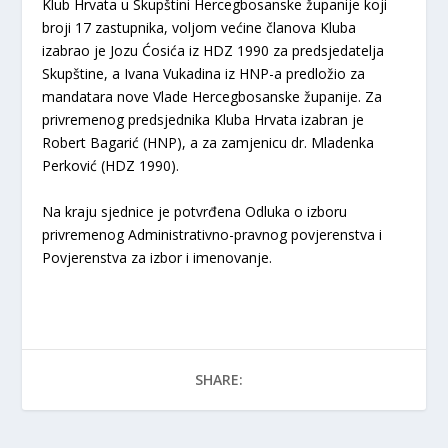
Klub Hrvata u Skupštini Hercegbosanske županije koji
broji 17 zastupnika, voljom većine članova Kluba
izabrao je Jozu Ćosića iz HDZ 1990 za predsjedatelja
Skupštine, a Ivana Vukadina iz HNP-a predložio za
mandatara nove Vlade Hercegbosanske županije. Za
privremenog predsjednika Kluba Hrvata izabran je
Robert Bagarić (HNP), a za zamjenicu dr. Mladenka
Perković (HDZ 1990).
Na kraju sjednice je potvrđena Odluka o izboru
privremenog Administrativno-pravnog povjerenstva i
Povjerenstva za izbor i imenovanje.
SHARE: