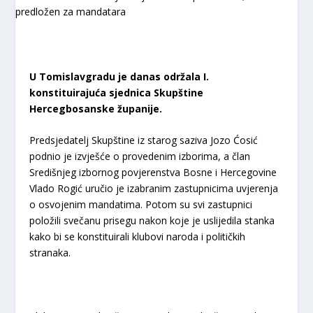
U Tomislavgradu je danas održala I.
konstituirajuća sjednica Skupštine
Hercegbosanske županije.
Predsjedatelj Skupštine iz starog saziva Jozo Ćosić
podnio je izvješće o provedenim izborima, a član
Središnjeg izbornog povjerenstva Bosne i Hercegovine
Vlado Rogić uručio je izabranim zastupnicima uvjerenja
o osvojenim mandatima. Potom su svi zastupnici
položili svečanu prisegu nakon koje je uslijedila stanka
kako bi se konstituirali klubovi naroda i političkih
stranaka.