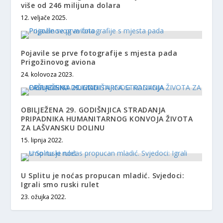
više od 246 milijuna dolara
12. veljače 2025.
Pojavile se prve fotografije s mjesta pada
Prigožinovog aviona
24. kolovoza 2023.
OBILJEŽENA 29. GODIŠNJICA STRADANJA
PRIPADNIKA HUMANITARNOG KONVOJA ŽIVOTA
ZA LAŠVANSKU DOLINU
15. lipnja 2022.
U Splitu je noćas propucan mladić. Svjedoci:
Igrali smo ruski rulet
23. ožujka 2022.