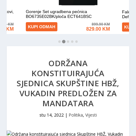
ODRŽANA
KONSTITUIRAJUĆA
SJEDNICA SKUPŠTINE HBŽ,
VUKADIN PREDLOŽEN ZA
MANDATARA
stu 14, 2022
|
Politika
,
Vijesti