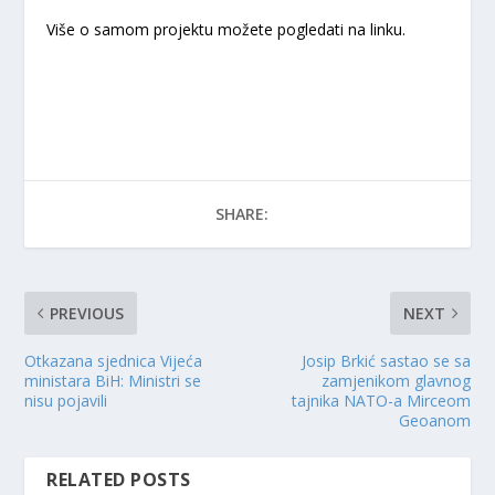
Više o samom projektu možete pogledati na linku.
SHARE:
PREVIOUS
NEXT
Otkazana sjednica Vijeća
Josip Brkić sastao se sa
ministara BiH: Ministri se
zamjenikom glavnog
nisu pojavili
tajnika NATO-a Mirceom
Geoanom
RELATED POSTS