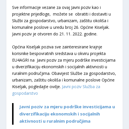
Sve informacije vezane za ovaj Javni poziv kao i
projektne prijedloge, možete se obratiti i dostaviti u
Službi za gospodarstvo, urbanizam, zaštitu okoliša i
komunalne poslove u uredu broj 26. Općine Kiseljak.
Javni poziv je otvoren do 21. 11. 2022. godine.
Općina Kiseljak poziva sve zainteresirane krajnje
korisnike bespovratnih sredstava u okviru projekta
EU4AGRI na Javni poziv za mjeru podrške investicijama
u diverzifikaciju ekonomskih i socijalnih aktivnosti u
ruralnim područjima. Obavijest Službe za gospodarstvo,
urbanizam, zaštitu okoliša i komunalne poslove Općine
Kiseljak, pogledajte ovdje.
Javni poziv Služba za
gospodarstvo
Javni poziv za mjeru podrške investicijama u
diverzifikaciju ekonomskih i socijalnih
aktivnosti u ruralnim područjima