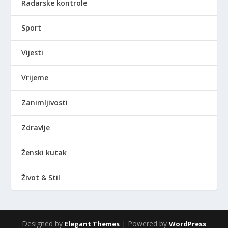
Radarske kontrole
Sport
Vijesti
Vrijeme
Zanimljivosti
Zdravlje
Ženski kutak
Život & Stil
Designed by
| Powered by
Elegant Themes
WordPress