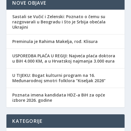
NOVE OBJAVE
Sastali se Vučić i Zelenski: Poznato o čemu su
razgovarali u Beogradu i što je Srbija obećala
Ukrajini
Preminula je Rahima Makelja, rođ. Klisura
USPOREDBA PLAĆA U REGIJI: Najveća plaća doktora
u BiH 4.000 KM, a u Hrvatskoj najmanja 3.000 eura
​U TIJEKU: Bogat kulturni program na 16.
Međunarodnoj smotri folklora “Kiseljak 2026”
Poznata imena kandidata HDZ-a BiH za opće
izbore 2026. godine
KATEGORIJE