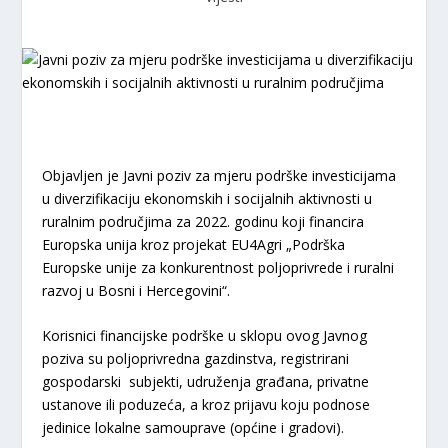
Objavljen je Javni poziv za mjeru podrške investicijama
u diverzifikaciju ekonomskih i socijalnih aktivnosti u
ruralnim područjima za 2022. godinu koji financira
Europska unija kroz projekat EU4Agri „Podrška
Europske unije za konkurentnost poljoprivrede i ruralni
razvoj u Bosni i Hercegovini“.
Korisnici financijske podrške u sklopu ovog Javnog
poziva su poljoprivredna gazdinstva, registrirani
gospodarski subjekti, udruženja građana, privatne
ustanove ili poduzeća, a kroz prijavu koju podnose
jedinice lokalne samouprave (općine i gradovi).