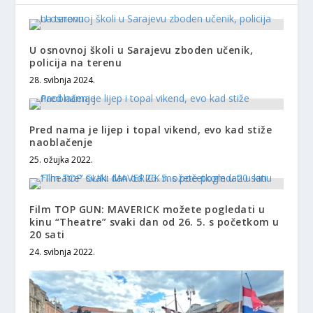
U osnovnoj školi u Sarajevu zboden učenik,
policija na terenu
28. svibnja 2024.
Pred nama je lijep i topal vikend, evo kad stiže
naoblačenje
25. ožujka 2022.
Film TOP GUN: MAVERICK možete pogledati u
kinu “Theatre” svaki dan od 26. 5. s početkom u
20 sati
24. svibnja 2022.