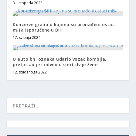
3. listopada 2023.
Konzerve graha u kojima su pronađeni ostaci
miša isporučene u BiH
17. svibnja 2024.
U auto bh. oznaka udario vozač kombija,
pretjecao je i odveo u smrt dvije žene
12. studenoga 2022.