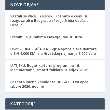
NOVE OBJAVE
Sastali se Vučić i Zelenski: Poznato o čemu su
razgovarali u Beogradu i što je Srbija obećala
Ukrajini
Preminula je Rahima Makelja, rođ. Klisura
USPOREDBA PLAĆA U REGIJI: Najveća plaća doktora
u BiH 4.000 KM, a u Hrvatskoj najmanja 3.000 eura
​U TIJEKU: Bogat kulturni program na 16.
Međunarodnoj smotri folklora “Kiseljak 2026”
Poznata imena kandidata HDZ-a BiH za opće
izbore 2026. godine
KATEGORIJE