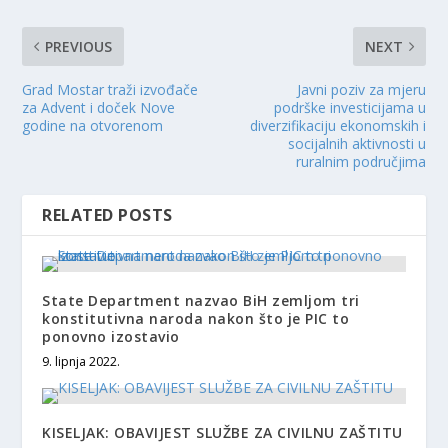
PREVIOUS
NEXT
Grad Mostar traži izvođače
Javni poziv za mjeru
za Advent i doček Nove
podrške investicijama u
godine na otvorenom
diverzifikaciju ekonomskih i
socijalnih aktivnosti u
ruralnim područjima
RELATED POSTS
State Department nazvao BiH zemljom tri
konstitutivna naroda nakon što je PIC to
ponovno izostavio
9. lipnja 2022.
KISELJAK: OBAVIJEST SLUŽBE ZA CIVILNU ZAŠTITU