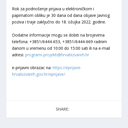
Rok za podnošenje prijava u elektroničkom i
papirnatom obliku je 30 dana od dana objave Javnog
poziva i traje zaključno do 18. ožujka 2022. godine.
Dodatne informacije mogu se dobiti na brojevima
telefona: +3851/6444-653, +3851/6444-669 radnim
danom u vremenu od 10:00 do 15:00 sati ili na e-mail
adresi:
programi-projekti@hrvatiizvanrh.hr
e-prijavni obrazac na:
https://eprijave-
hrvatiizvanrh.gov.hr/eprijave/
SHARE: