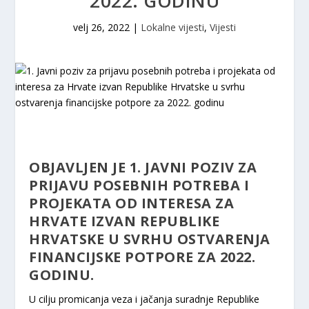
2022. GODINU
velj 26, 2022
|
Lokalne vijesti
,
Vijesti
OBJAVLJEN JE 1. JAVNI POZIV ZA
PRIJAVU POSEBNIH POTREBA I
PROJEKATA OD INTERESA ZA
HRVATE IZVAN REPUBLIKE
HRVATSKE U SVRHU OSTVARENJA
FINANCIJSKE POTPORE ZA 2022.
GODINU.
U cilju promicanja veza i jačanja suradnje Republike