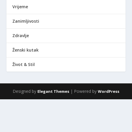
Vrijeme
Zanimljivosti
Zdravlje
Ženski kutak
Život & Stil
Designed by
| Powered by
Elegant Themes
WordPress