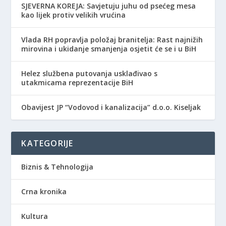
SJEVERNA KOREJA: Savjetuju juhu od psećeg mesa
kao lijek protiv velikih vrućina
Vlada RH popravlja položaj branitelja: Rast najnižih
mirovina i ukidanje smanjenja osjetit će se i u BiH
Helez službena putovanja usklađivao s
utakmicama reprezentacije BiH
Obavijest JP “Vodovod i kanalizacija” d.o.o. Kiseljak
KATEGORIJE
Biznis & Tehnologija
Crna kronika
Kultura