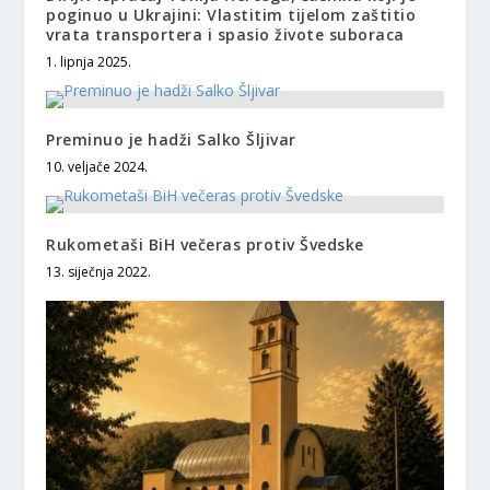
poginuo u Ukrajini: Vlastitim tijelom zaštitio
vrata transportera i spasio živote suboraca
1. lipnja 2025.
Preminuo je hadži Salko Šljivar
10. veljače 2024.
Rukometaši BiH večeras protiv Švedske
13. siječnja 2022.