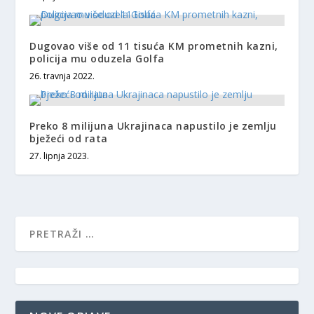
Dugovao više od 11 tisuća KM prometnih kazni,
policija mu oduzela Golfa
26. travnja 2022.
Preko 8 milijuna Ukrajinaca napustilo je zemlju
bježeći od rata
27. lipnja 2023.