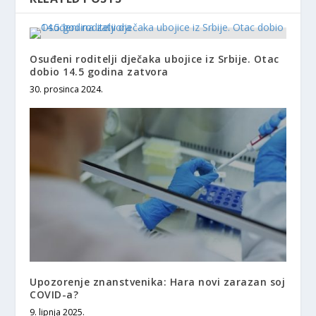
Osuđeni roditelji dječaka ubojice iz Srbije. Otac
dobio 14.5 godina zatvora
30. prosinca 2024.
Upozorenje znanstvenika: Hara novi zarazan soj
COVID-a?
9. lipnja 2025.