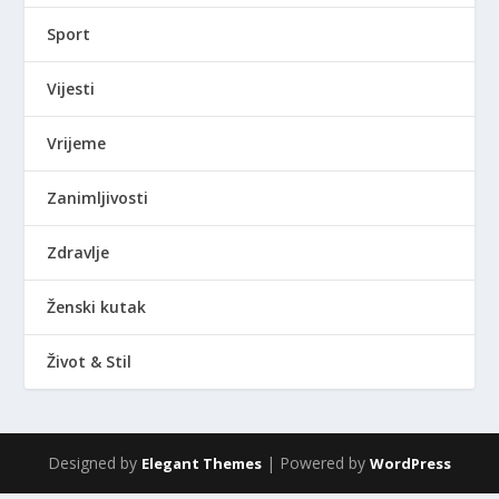
Sport
Vijesti
Vrijeme
Zanimljivosti
Zdravlje
Ženski kutak
Život & Stil
Designed by
| Powered by
Elegant Themes
WordPress