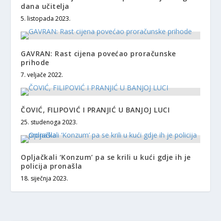
dana učitelja
5. listopada 2023.
GAVRAN: Rast cijena povećao proračunske
prihode
7. veljače 2022.
ČOVIĆ, FILIPOVIĆ I PRANJIĆ U BANJOJ LUCI
25. studenoga 2023.
Opljačkali ‘Konzum’ pa se krili u kući gdje ih je
policija pronašla
18. siječnja 2023.