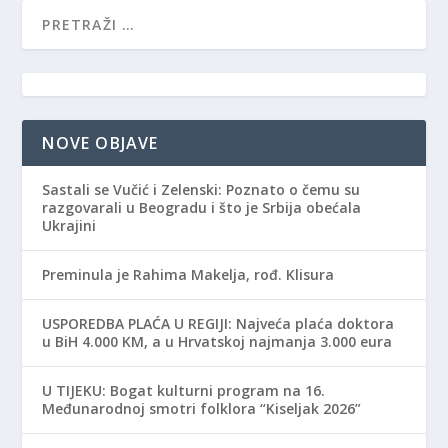
NOVE OBJAVE
Sastali se Vučić i Zelenski: Poznato o čemu su
razgovarali u Beogradu i što je Srbija obećala
Ukrajini
Preminula je Rahima Makelja, rođ. Klisura
USPOREDBA PLAĆA U REGIJI: Najveća plaća doktora
u BiH 4.000 KM, a u Hrvatskoj najmanja 3.000 eura
​U TIJEKU: Bogat kulturni program na 16.
Međunarodnoj smotri folklora “Kiseljak 2026”