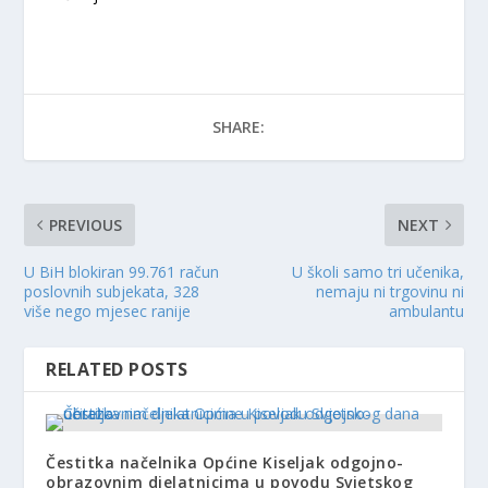
SHARE:
PREVIOUS
NEXT
U BiH blokiran 99.761 račun
U školi samo tri učenika,
poslovnih subjekata, 328
nemaju ni trgovinu ni
više nego mjesec ranije
ambulantu
RELATED POSTS
Čestitka načelnika Općine Kiseljak odgojno-
obrazovnim djelatnicima u povodu Svjetskog