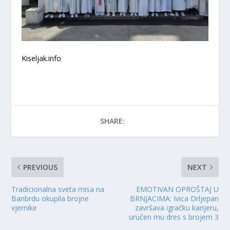
Kiseljak.info
SHARE:
PREVIOUS
NEXT
Tradicionalna sveta misa na
EMOTIVAN OPROŠTAJ U
Banbrdu okupila brojne
BRNJACIMA: Ivica Drljepan
vjernike
završava igračku karijeru,
uručen mu dres s brojem 3