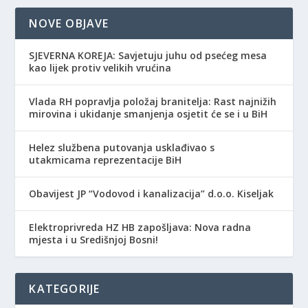
NOVE OBJAVE
SJEVERNA KOREJA: Savjetuju juhu od psećeg mesa
kao lijek protiv velikih vrućina
Vlada RH popravlja položaj branitelja: Rast najnižih
mirovina i ukidanje smanjenja osjetit će se i u BiH
Helez službena putovanja usklađivao s
utakmicama reprezentacije BiH
Obavijest JP “Vodovod i kanalizacija” d.o.o. Kiseljak
Elektroprivreda HZ HB zapošljava: Nova radna
mjesta i u Središnjoj Bosni!
KATEGORIJE