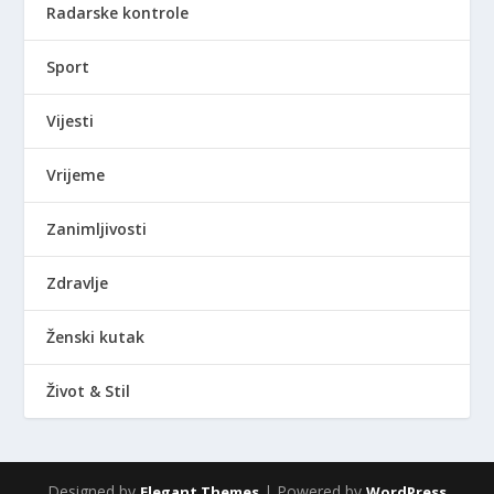
Radarske kontrole
Sport
Vijesti
Vrijeme
Zanimljivosti
Zdravlje
Ženski kutak
Život & Stil
Designed by
| Powered by
Elegant Themes
WordPress