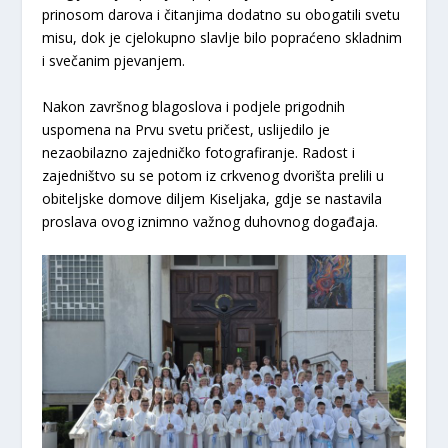
prinosom darova i čitanjima dodatno su obogatili svetu
misu, dok je cjelokupno slavlje bilo popraćeno skladnim
i svečanim pjevanjem.
​Nakon završnog blagoslova i podjele prigodnih
uspomena na Prvu svetu pričest, uslijedilo je
nezaobilazno zajedničko fotografiranje. Radost i
zajedništvo su se potom iz crkvenog dvorišta prelili u
obiteljske domove diljem Kiseljaka, gdje se nastavila
proslava ovog iznimno važnog duhovnog događaja.