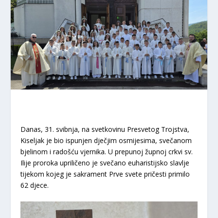
Danas, 31. svibnja, na svetkovinu Presvetog Trojstva,
Kiseljak je bio ispunjen dječjim osmijesima, svečanom
bjelinom i radošću vjernika. U prepunoj župnoj crkvi sv.
Ilije proroka upriličeno je svečano euharistijsko slavlje
tijekom kojeg je sakrament Prve svete pričesti primilo
62 djece.