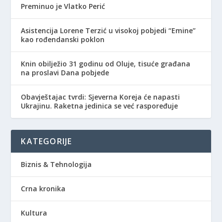
Preminuo je Vlatko Perić
Asistencija Lorene Terzić u visokoj pobjedi “Emine”
kao rođendanski poklon
Knin obilježio 31 godinu od Oluje, tisuće građana
na proslavi Dana pobjede
Obavještajac tvrdi: Sjeverna Koreja će napasti
Ukrajinu. Raketna jedinica se već raspoređuje
KATEGORIJE
Biznis & Tehnologija
Crna kronika
Kultura