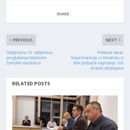
SHARE:
PREVIOUS
NEXT
Obilježena 10. obljetnica
Prekinut lanac
proglašenja blaženim
krijumčarenja: U Hrvatsku iz
Drinskih mučenica
BiH prebacili najmanje 100
stranih državljana
RELATED POSTS