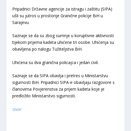
Pripadnici Državne agencije za istragu i zaštitu (SIPA)
ušli su jutros u prostorije Granične policije BiH u
Sarajevu.
Saznaje se da su zbog sumnje u koruptivne aktivnosti
tijekom prijema kadeta uhićene tri osobe. Uhićenja su
obavljena po nalogu Tužiteljstva BiH.
Uhićena su dva granična policajca i jedan civil.
Saznaje se da SIPA obavlja i pretres u Ministarstvu
sigurnosti BiH. Pripadnici SIPA-e obavljaju razgovore s
članovima Povjerenstva za prijem kadeta koje je
predložilo Ministarstvo sigurnosti.
Izvor