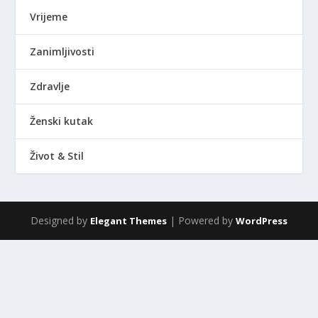
Vrijeme
Zanimljivosti
Zdravlje
Ženski kutak
Život & Stil
Designed by
| Powered by
Elegant Themes
WordPress