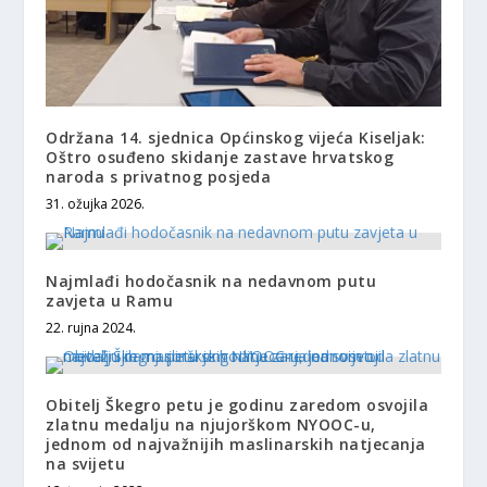
Održana 14. sjednica Općinskog vijeća Kiseljak:
Oštro osuđeno skidanje zastave hrvatskog
naroda s privatnog posjeda
31. ožujka 2026.
Najmlađi hodočasnik na nedavnom putu
zavjeta u Ramu
22. rujna 2024.
Obitelj Škegro petu je godinu zaredom osvojila
zlatnu medalju na njujorškom NYOOC-u,
jednom od najvažnijih maslinarskih natjecanja
na svijetu