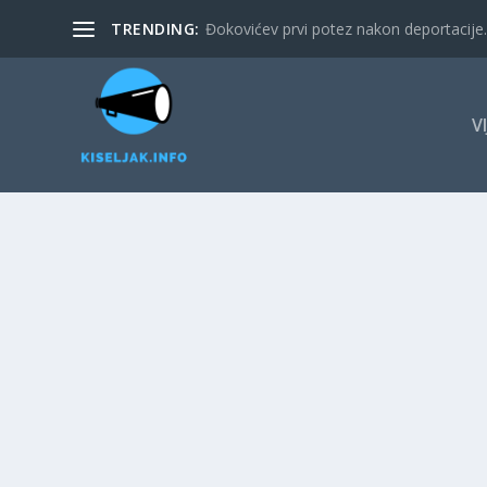
TRENDING:
Đokovićev prvi potez nakon deportacije. 
V