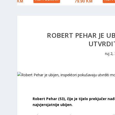
ROBERT PEHAR JE U
UTVRDI
ruj 2,
Robert Pehar (53), čije je tijelo prekjučer na
najvjerojatnije ubijen.