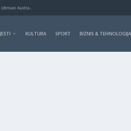
Izbrisao Austra...
IJESTI
KULTURA
SPORT
BIZNIS & TEHNOLOGIJ