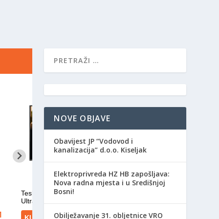
NOVE OBJAVE
Obavijest JP “Vodovod i
kanalizacija” d.o.o. Kiseljak
Elektroprivreda HZ HB zapošljava:
Nova radna mjesta i u Središnjoj
Bosni!
Obilježavanje 31. obljetnice VRO