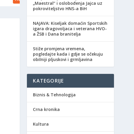
„Maestral“ i oslobođenja Jajca uz
pokroviteljstvo HNS-a BiH
NAJAVA: Kiseljak domaćin Sportskih
igara dragovoljaca i veterana HVO-
a ŽSB i Dana branitelja
Stiže promjena vremena,
pogledajte kada i gdje se očekuju
obilniji pljuskovi i grmljavina
KATEGORIJE
Biznis & Tehnologija
Crna kronika
Kultura