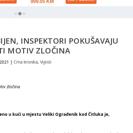
BIJEN, INSPEKTORI POKUŠAVAJU
TI MOTIV ZLOČINA
 2021
|
Crna kronika
,
Vijesti
đeno u kući u mjestu Veliki Ograđenik kod Čitluka je,