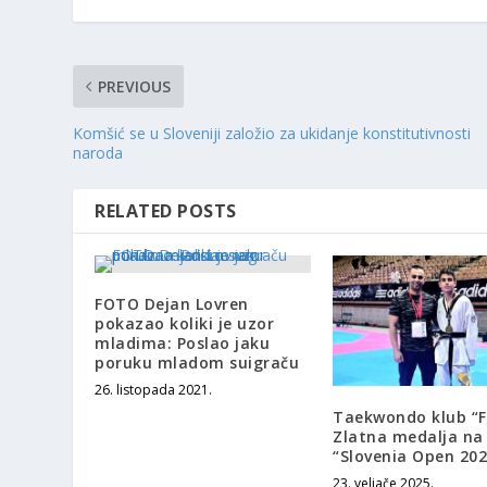
PREVIOUS
Komšić se u Sloveniji založio za ukidanje konstitutivnosti
naroda
RELATED POSTS
FOTO Dejan Lovren
pokazao koliki je uzor
mladima: Poslao jaku
poruku mladom suigraču
26. listopada 2021.
Taekwondo klub “F
Zlatna medalja na
“Slovenia Open 202
23. veljače 2025.