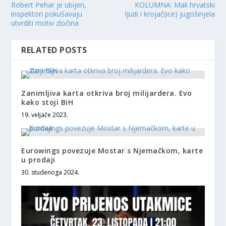
Robert Pehar je ubijen,
KOLUMNA: Mali hrvatski
inspektori pokušavaju
ljudi i krojač(ice) jugošinjela
utvrditi motiv zločina
RELATED POSTS
Zanimljiva karta otkriva broj milijardera. Evo
kako stoji BiH
19. veljače 2023.
Eurowings povezuje Mostar s Njemačkom, karte
u prodaji
30. studenoga 2024.