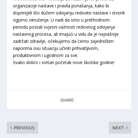
organizacije nastave i pravila ponašanja, kako bi
doprinijeli što dužem odvijanju redovite nastave i stvorili
sigurno okruženje. U nadi da smo u prethodnom
periodu postali svjesni važnosti redovnog odvijanja
nastavnog procesa, ali imajući u vidu da je najvažnije
zadržati zdravlje, očekujemo da ćemo zajedničkim
naporima ovu situaciju učiniti prihvatljivom,
produktivnom i ugodnom za sve.
Svako dobro i sretan početak nove školske godine!
SHARE:
PREVIOUS
NEXT