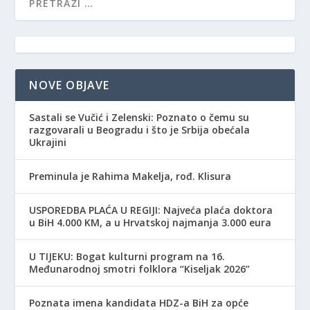
NOVE OBJAVE
Sastali se Vučić i Zelenski: Poznato o čemu su
razgovarali u Beogradu i što je Srbija obećala
Ukrajini
Preminula je Rahima Makelja, rođ. Klisura
USPOREDBA PLAĆA U REGIJI: Najveća plaća doktora
u BiH 4.000 KM, a u Hrvatskoj najmanja 3.000 eura
​U TIJEKU: Bogat kulturni program na 16.
Međunarodnoj smotri folklora “Kiseljak 2026”
Poznata imena kandidata HDZ-a BiH za opće