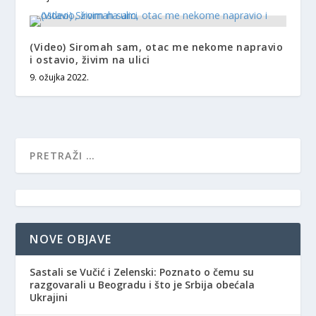
(Video) Siromah sam, otac me nekome napravio
i ostavio, živim na ulici
9. ožujka 2022.
NOVE OBJAVE
Sastali se Vučić i Zelenski: Poznato o čemu su
razgovarali u Beogradu i što je Srbija obećala
Ukrajini