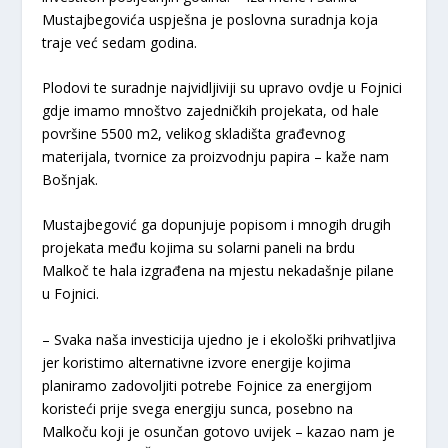
Mustajbegovića uspješna je poslovna suradnja koja
traje već sedam godina.
Plodovi te suradnje najvidljiviji su upravo ovdje u Fojnici
gdje imamo mnoštvo zajedničkih projekata, od hale
površine 5500 m2, velikog skladišta građevnog
materijala, tvornice za proizvodnju papira – kaže nam
Bošnjak.
Mustajbegović ga dopunjuje popisom i mnogih drugih
projekata među kojima su solarni paneli na brdu
Malkoč te hala izgrađena na mjestu nekadašnje pilane
u Fojnici.
– Svaka naša investicija ujedno je i ekološki prihvatljiva
jer koristimo alternativne izvore energije kojima
planiramo zadovoljiti potrebe Fojnice za energijom
koristeći prije svega energiju sunca, posebno na
Malkoču koji je osunčan gotovo uvijek – kazao nam je