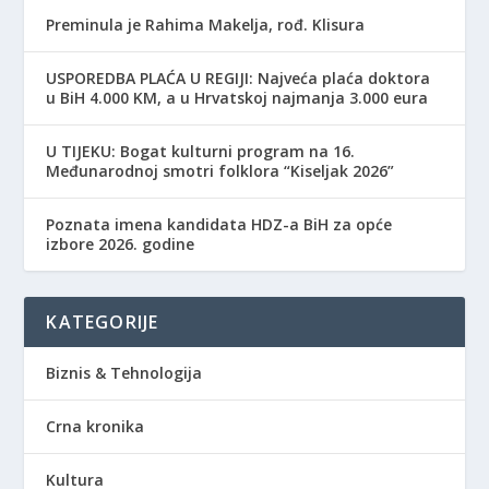
Preminula je Rahima Makelja, rođ. Klisura
USPOREDBA PLAĆA U REGIJI: Najveća plaća doktora
u BiH 4.000 KM, a u Hrvatskoj najmanja 3.000 eura
​U TIJEKU: Bogat kulturni program na 16.
Međunarodnoj smotri folklora “Kiseljak 2026”
Poznata imena kandidata HDZ-a BiH za opće
izbore 2026. godine
KATEGORIJE
Biznis & Tehnologija
Crna kronika
Kultura