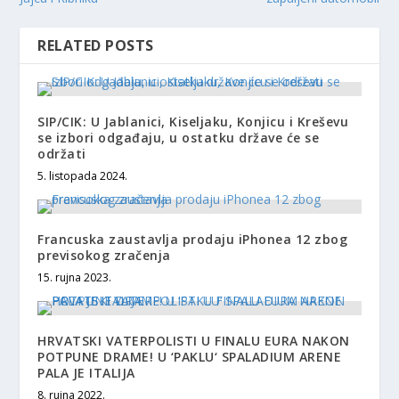
RELATED POSTS
SIP/CIK: U Jablanici, Kiseljaku, Konjicu i Kreševu
se izbori odgađaju, u ostatku države će se
održati
5. listopada 2024.
Francuska zaustavlja prodaju iPhonea 12 zbog
previsokog zračenja
15. rujna 2023.
HRVATSKI VATERPOLISTI U FINALU EURA NAKON
POTPUNE DRAME! U ‘PAKLU‘ SPALADIUM ARENE
PALA JE ITALIJA
8. rujna 2022.