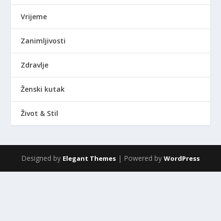
Vrijeme
Zanimljivosti
Zdravlje
Ženski kutak
Život & Stil
Designed by
| Powered by
Elegant Themes
WordPress