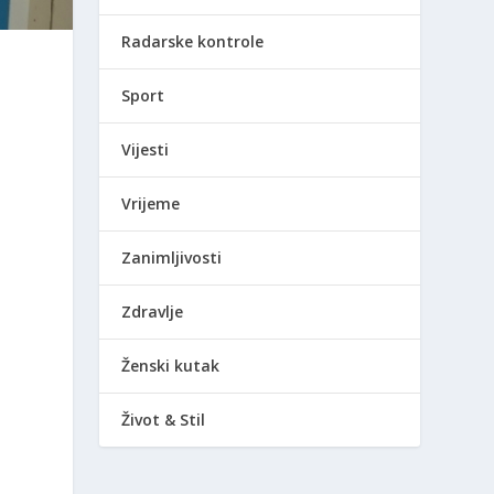
Radarske kontrole
Sport
a
Vijesti
Vrijeme
Zanimljivosti
Zdravlje
Ženski kutak
Život & Stil
o