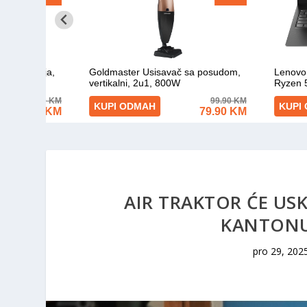
AIR TRAKTOR ĆE US
KANTONU
pro 29, 202