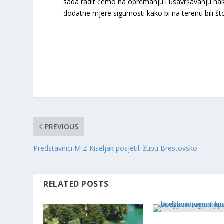
sada radit ćemo na opremanju i usavršavanju naših
dodatne mjere sigurnosti kako bi na terenu bili što u
PREVIOUS
Predstavnici MIZ Kiseljak posjetili župu Brestovsko
RELATED POSTS