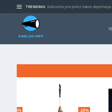
TRENDING:
Đokovićev prvi potez nakon deportacije. 
V