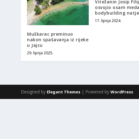
Vitežanin Josip Fili
osvojio osam meda
bodybuilding natj
17. lipnja 2024.
Muškarac preminuo
nakon spašavanja iz rijeke
u Jajcu
29. lipnja 2025.
Designed by
| Powered by
Elegant Themes
WordPress