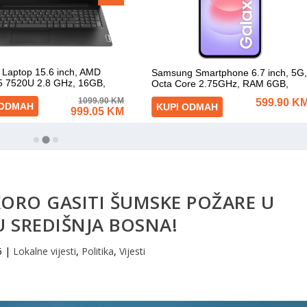
KORO GASITI ŠUMSKE POŽARE U
 SREDIŠNJA BOSNA!
5
|
Lokalne vijesti
,
Politika
,
Vijesti