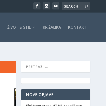
A
ŽIVOT & STIL
KRIŽALJKA
KONTAKT
NOVE OBJAVE
Elektroprivreda HZ HB zapošljava: