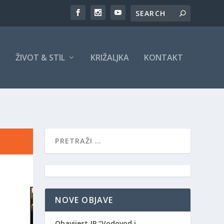
A
ŽIVOT & STIL
KRIŽALJKA
KONTAKT
NOVE OBJAVE
Obavijest JP “Vodovod i