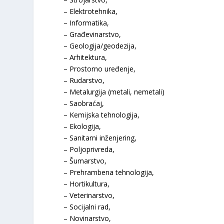
– Elektrotehnika,
– Informatika,
– Građevinarstvo,
– Geologija/geodezija,
– Arhitektura,
– Prostorno uređenje,
– Rudarstvo,
– Metalurgija (metali, nemetali)
– Saobraćaj,
– Kemijska tehnologija,
– Ekologija,
– Sanitarni inženjering,
– Poljoprivreda,
– Šumarstvo,
– Prehrambena tehnologija,
– Hortikultura,
– Veterinarstvo,
– Socijalni rad,
– Novinarstvo,