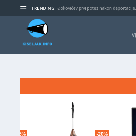
TRENDING:
Đokovićev prvi potez nakon deportacije. 
V