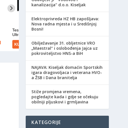
kanalizacija” d.o.o. Kiseljak
Elektroprivreda HZ HB zapošljava:
Nova radna mjesta i u Središnjoj
Bosni!
Obilježavanje 31. obljetnice VRO
„Maestral“ i oslobođenja Jajca uz
pokroviteljstvo HNS-a BiH
NAJAVA: Kiseljak domaćin Sportskih
igara dragovoljaca i veterana HVO-
a ŽSB i Dana branitelja
Stiže promjena vremena,
pogledajte kada i gdje se očekuju
obilniji pljuskovi i grmljavina
KATEGORIJE