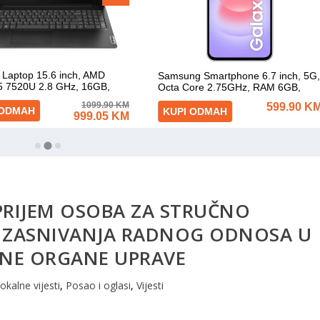
 PRIJEM OSOBA ZA STRUČNO
Z ZASNIVANJA RADNOG ODNOSA U
okalne vijesti
,
Posao i oglasi
,
Vijesti