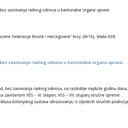
ovine Federacije Bosne i Hercegovine“ broj: 26/16), Vlada KSB
e bez zasnivanja radnog odnosa u kantonalne organe uprave
d, bez zasnivanja radnog odnosa, na razdoblje najduže godinu dana,
 sa završenom VŠS – VI. stepen, VSS – VII. stupanj stručne spreme
klusa bolonjskog sustava obrazovanja, iz sljedećih stručnih područja