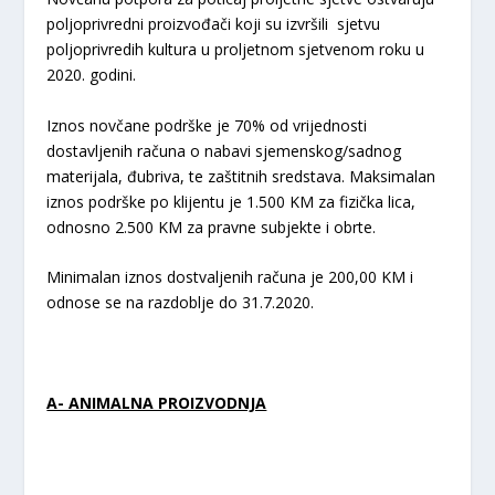
poljoprivredni proizvođači koji su izvršili sjetvu
poljoprivredih kultura u proljetnom sjetvenom roku u
2020. godini.
Iznos novčane podrške je 70% od vrijednosti
dostavljenih računa o nabavi sjemenskog/sadnog
materijala, đubriva, te zaštitnih sredstava. Maksimalan
iznos podrške po klijentu je 1.500 KM za fizička lica,
odnosno 2.500 KM za pravne subjekte i obrte.
Minimalan iznos dostvaljenih računa je 200,00 KM i
odnose se na razdoblje do 31.7.2020.
A- ANIMALNA PROIZVODNJA