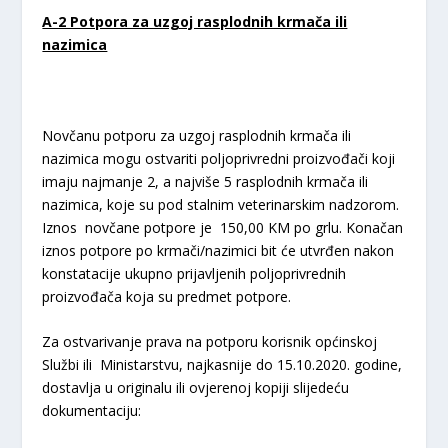
A-2 Potpora za uzgoj rasplodnih krmača ili
nazimica
Novčanu potporu za uzgoj rasplodnih krmača ili
nazimica mogu ostvariti poljoprivredni proizvođači koji
imaju najmanje 2, a najviše 5 rasplodnih krmača ili
nazimica, koje su pod stalnim veterinarskim nadzorom.
Iznos novčane potpore je 150,00 KM po grlu. Konačan
iznos potpore po krmači/nazimici bit će utvrđen nakon
konstatacije ukupno prijavljenih poljoprivrednih
proizvođača koja su predmet potpore.
Za ostvarivanje prava na potporu korisnik općinskoj
Službi ili Ministarstvu, najkasnije do 15.10.2020. godine,
dostavlja u originalu ili ovjerenoj kopiji slijedeću
dokumentaciju: