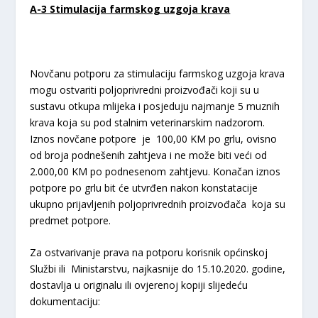
A-3 Stimulacija farmskog uzgoja krava
Novčanu potporu za stimulaciju farmskog uzgoja krava
mogu ostvariti poljoprivredni proizvođači koji su u
sustavu otkupa mlijeka i posjeduju najmanje 5 muznih
krava koja su pod stalnim veterinarskim nadzorom.
Iznos novčane potpore je 100,00 KM po grlu, ovisno
od broja podnešenih zahtjeva i ne može biti veći od
2.000,00 KM po podnesenom zahtjevu. Konačan iznos
potpore po grlu bit će utvrđen nakon konstatacije
ukupno prijavljenih poljoprivrednih proizvođača koja su
predmet potpore.
Za ostvarivanje prava na potporu korisnik općinskoj
Službi ili Ministarstvu, najkasnije do 15.10.2020. godine,
dostavlja u originalu ili ovjerenoj kopiji slijedeću
dokumentaciju: