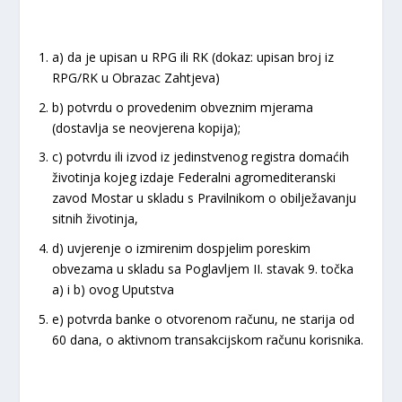
a) da je upisan u RPG ili RK (dokaz: upisan broj iz
RPG/RK u Obrazac Zahtjeva)
b) potvrdu o provedenim obveznim mjerama
(dostavlja se neovjerena kopija);
c) potvrdu ili izvod iz jedinstvenog registra domaćih
životinja kojeg izdaje Federalni agromediteranski
zavod Mostar u skladu s Pravilnikom o obilježavanju
sitnih životinja,
d) uvjerenje o izmirenim dospjelim poreskim
obvezama u skladu sa Poglavljem II. stavak 9. točka
a) i b) ovog Uputstva
e) potvrda banke o otvorenom računu, ne starija od
60 dana, o aktivnom transakcijskom računu korisnika.