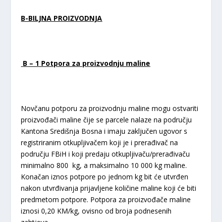
B-BILJNA PROIZVODNJA
B – 1 Potpora za proizvodnju maline
Novčanu potporu za proizvodnju maline mogu ostvariti
proizvođači maline čije se parcele nalaze na području
Kantona Središnja Bosna i imaju zaključen ugovor s
registriranim otkupljivačem koji je i prerađivač na
području FBiH i koji predaju otkupljivaču/prerađivaču
minimalno 800 kg, a maksimalno 10 000 kg maline.
Konačan iznos potpore po jednom kg bit će utvrđen
nakon utvrđivanja prijavljene količine maline koji će biti
predmetom potpore. Potpora za proizvođače maline
iznosi 0,20 KM/kg, ovisno od broja podnesenih