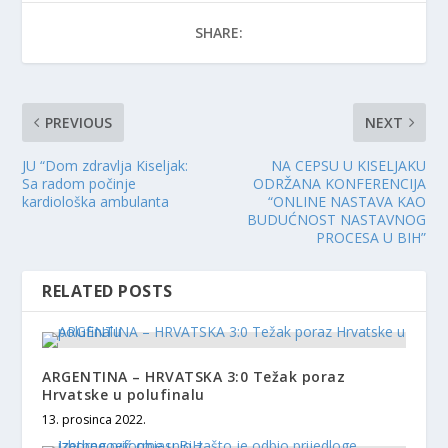
SHARE:
PREVIOUS
NEXT
JU “Dom zdravlja Kiseljak:
NA CEPSU U KISELJAKU
Sa radom počinje
ODRŽANA KONFERENCIJA
kardiološka ambulanta
“ONLINE NASTAVA KAO
BUDUĆNOST NASTAVNOG
PROCESA U BIH”
RELATED POSTS
ARGENTINA – HRVATSKA 3:0 Težak poraz
Hrvatske u polufinalu
13. prosinca 2022.