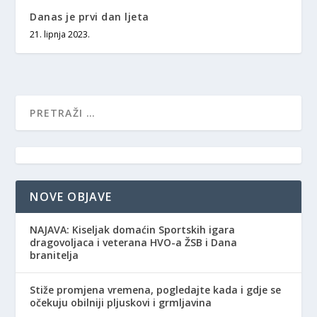
Danas je prvi dan ljeta
21. lipnja 2023.
NOVE OBJAVE
NAJAVA: Kiseljak domaćin Sportskih igara
dragovoljaca i veterana HVO-a ŽSB i Dana
branitelja
Stiže promjena vremena, pogledajte kada i gdje se
očekuju obilniji pljuskovi i grmljavina