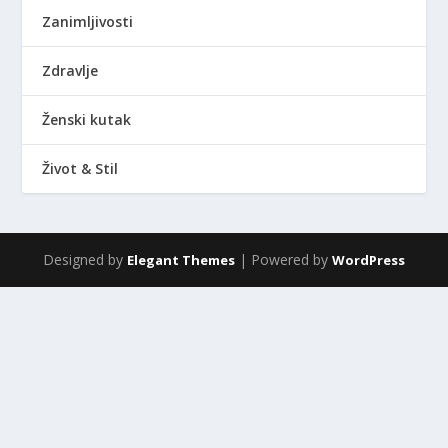
Zanimljivosti
Zdravlje
Ženski kutak
Život & Stil
Designed by
| Powered by
Elegant Themes
WordPress