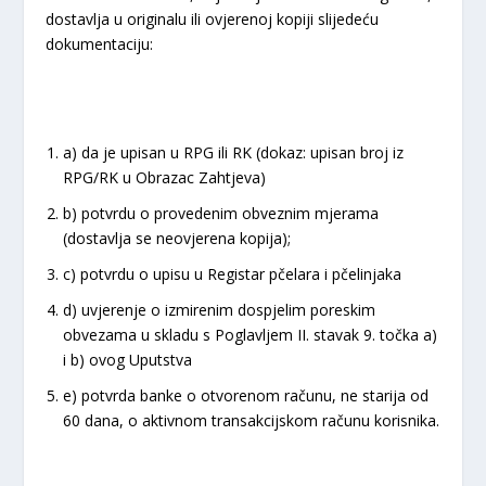
dostavlja u originalu ili ovjerenoj kopiji slijedeću
dokumentaciju:
a) da je upisan u RPG ili RK (dokaz: upisan broj iz
RPG/RK u Obrazac Zahtjeva)
b) potvrdu o provedenim obveznim mjerama
(dostavlja se neovjerena kopija);
c) potvrdu o upisu u Registar pčelara i pčelinjaka
d) uvjerenje o izmirenim dospjelim poreskim
obvezama u skladu s Poglavljem II. stavak 9. točka a)
i b) ovog Uputstva
e) potvrda banke o otvorenom računu, ne starija od
60 dana, o aktivnom transakcijskom računu korisnika.