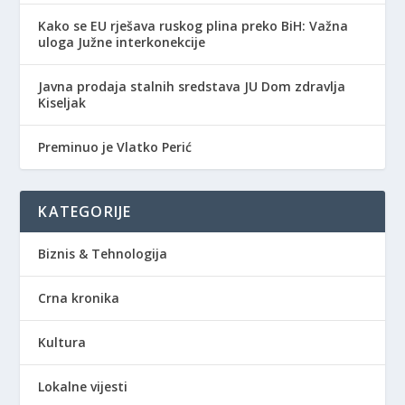
Kako se EU rješava ruskog plina preko BiH: Važna
uloga Južne interkonekcije
Javna prodaja stalnih sredstava JU Dom zdravlja
Kiseljak
Preminuo je Vlatko Perić
KATEGORIJE
Biznis & Tehnologija
Crna kronika
Kultura
Lokalne vijesti