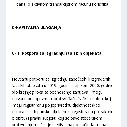
dana, o aktivnom transakcijskom računu korisnika
C-KAPITALNA ULAGANJA
C- 1 Potpora za izgradnju štalskih objekata
Novčanu potporu za izgradnju započetih ili izgrađenih
štalskih objekata u 2019. godini i tijekom 2020. godine
(do krajnjeg roka za podnošenje zahtjeva) mogu
ostvariti poljoprivredni proizvođači (fizičke osobe), koji
imaju registriranu poljoprivrednu djelatnost (kao
osnovnu ili dopunsku djelatnost registriranu po zakonu
o obrtu) i pravni subjekti koji se bave stočarskom
proizvodnjom i čije je sjedište na području Kantona