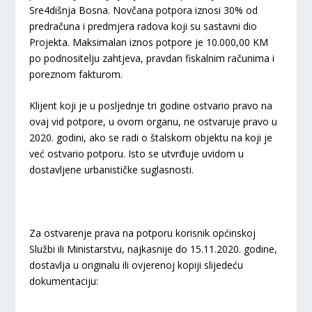
Sre4dišnja Bosna. Novčana potpora iznosi 30% od
predračuna i predmjera radova koji su sastavni dio
Projekta. Maksimalan iznos potpore je 10.000,00 KM
po podnositelju zahtjeva, pravdan fiskalnim računima i
poreznom fakturom.
Klijent koji je u posljednje tri godine ostvario pravo na
ovaj vid potpore, u ovom organu, ne ostvaruje pravo u
2020. godini, ako se radi o štalskom objektu na koji je
već ostvario potporu. Isto se utvrđuje uvidom u
dostavljene urbanističke suglasnosti.
Za ostvarenje prava na potporu korisnik općinskoj
Službi ili Ministarstvu, najkasnije do 15.11.2020. godine,
dostavlja u originalu ili ovjerenoj kopiji slijedeću
dokumentaciju: