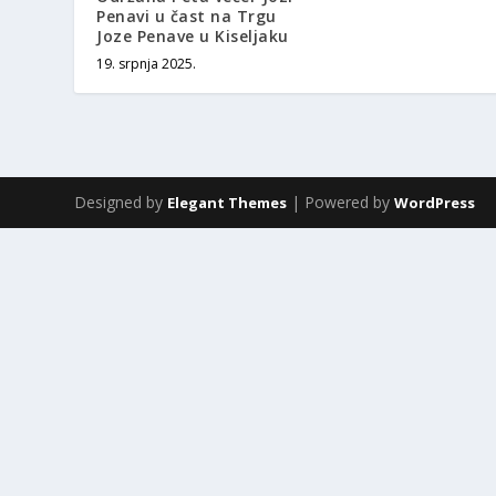
Penavi u čast na Trgu
Joze Penave u Kiseljaku
19. srpnja 2025.
Designed by
| Powered by
Elegant Themes
WordPress