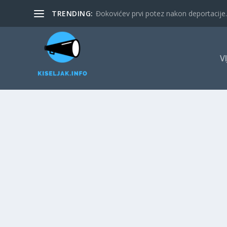
TRENDING:
Đokovićev prvi potez nakon deportacije. 
V