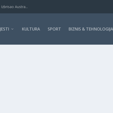
Izbrisao Austra...
IJESTI
KULTURA
SPORT
BIZNIS & TEHNOLOGIJ