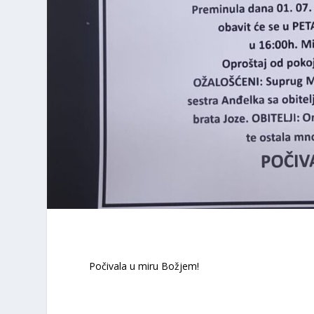
Počivala u miru Božjem!