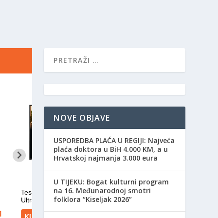
NOVE OBJAVE
USPOREDBA PLAĆA U REGIJI: Najveća
plaća doktora u BiH 4.000 KM, a u
Hrvatskoj najmanja 3.000 eura
​U TIJEKU: Bogat kulturni program
na 16. Međunarodnoj smotri
folklora “Kiseljak 2026”