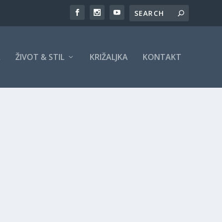
A
ŽIVOT & STIL
KRIŽALJKA
KONTAKT