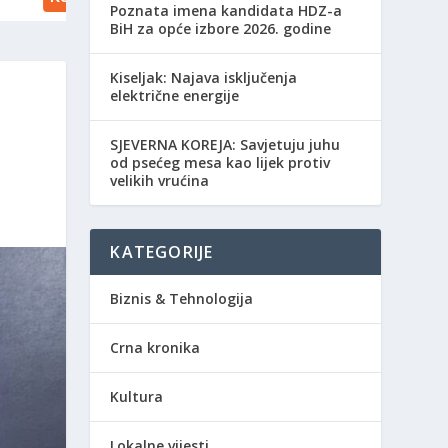
Poznata imena kandidata HDZ-a
BiH za opće izbore 2026. godine
Kiseljak: Najava isključenja
električne energije
SJEVERNA KOREJA: Savjetuju juhu
od psećeg mesa kao lijek protiv
velikih vrućina
KATEGORIJE
Biznis & Tehnologija
Crna kronika
Kultura
Lokalne vijesti