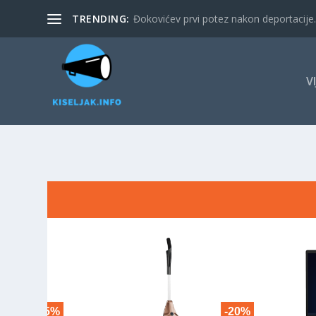
TRENDING:
Đokovićev prvi potez nakon deportacije. 
V