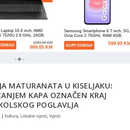
A MATURANATA U KISELJAKU:
CANJEM KAPA OZNAČEN KRAJ
KOLSKOG POGLAVLJA
|
Kultura
,
Lokalne vijesti
,
Vijesti