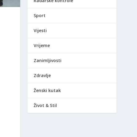
Radarske kontrole
Sport
Vijesti
Vrijeme
Zanimljivosti
Zdravlje
Ženski kutak
Život & Stil