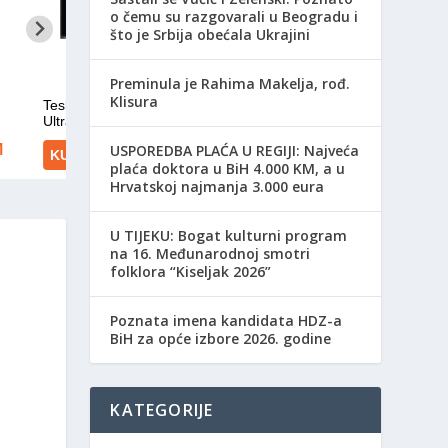
o čemu su razgovarali u Beogradu i
što je Srbija obećala Ukrajini
Preminula je Rahima Makelja, rođ.
Klisura
USPOREDBA PLAĆA U REGIJI: Najveća
plaća doktora u BiH 4.000 KM, a u
Hrvatskoj najmanja 3.000 eura
​U TIJEKU: Bogat kulturni program
na 16. Međunarodnoj smotri
folklora “Kiseljak 2026”
Poznata imena kandidata HDZ-a
BiH za opće izbore 2026. godine
KATEGORIJE