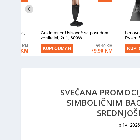
SVEČANA PROMOCIJ
SIMBOLIČNIM BA
SREDNJOŠ
lip 14, 2026