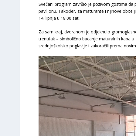
​Svečani program završio je pozivom gostima da 
paviljonu. Također, za maturante i njihove obitelji 
14. lipnja u 18:00 sati.
​Za sam kraj, dvoranom je odjeknulo gromoglasn
trenutak – simbolično bacanje maturalnih kapa u zr
srednjoškolsko poglavlje i zakoračili prema novi