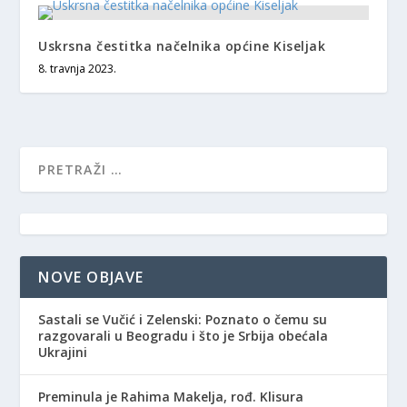
Uskrsna čestitka načelnika općine Kiseljak
8. travnja 2023.
NOVE OBJAVE
Sastali se Vučić i Zelenski: Poznato o čemu su
razgovarali u Beogradu i što je Srbija obećala
Ukrajini
Preminula je Rahima Makelja, rođ. Klisura