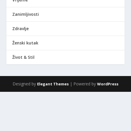
Zanimljivosti
Zdravlje
Ženski kutak
Život & Stil
Designed by
| Powered by
Elegant Themes
WordPress