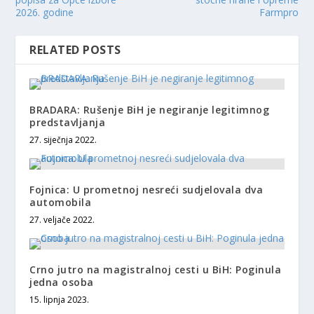
2026. godine
Farmpro
RELATED POSTS
BRADARA: Rušenje BiH je negiranje legitimnog
predstavljanja
27. siječnja 2022.
Fojnica: U prometnoj nesreći sudjelovala dva
automobila
27. veljače 2022.
Crno jutro na magistralnoj cesti u BiH: Poginula
jedna osoba
15. lipnja 2023.