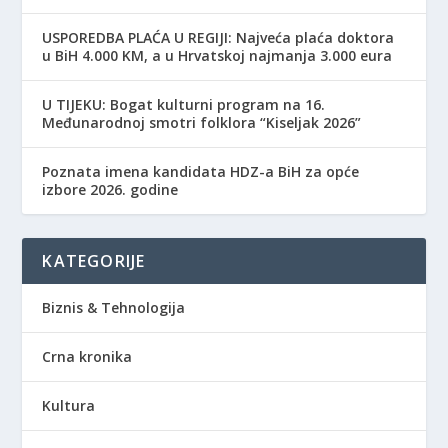
USPOREDBA PLAĆA U REGIJI: Najveća plaća doktora
u BiH 4.000 KM, a u Hrvatskoj najmanja 3.000 eura
​U TIJEKU: Bogat kulturni program na 16.
Međunarodnoj smotri folklora “Kiseljak 2026”
Poznata imena kandidata HDZ-a BiH za opće
izbore 2026. godine
KATEGORIJE
Biznis & Tehnologija
Crna kronika
Kultura