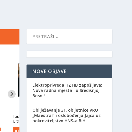
NOVE OBJAVE
Elektroprivreda HZ HB zapošljava:
Nova radna mjesta i u Središnjoj
Bosni!
Obilježavanje 31. obljetnice VRO
„Maestral“ i oslobođenja Jajca uz
pokroviteljstvo HNS-a BiH