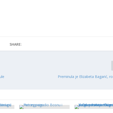
SHARE:
ule
Preminula je Elizabeta Bagarić, rođ