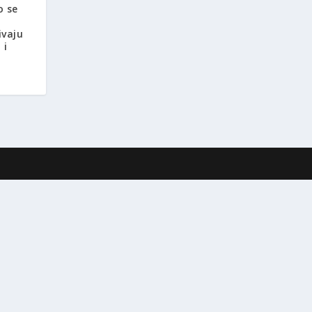
o se
ivaju
 i