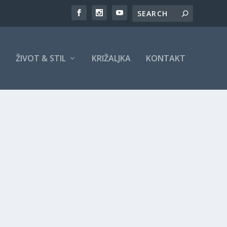
A
ŽIVOT & STIL
KRIŽALJKA
KONTAKT