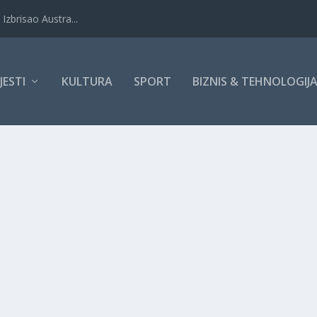
Izbrisao Austra...
IJESTI
KULTURA
SPORT
BIZNIS & TEHNOLOGIJ