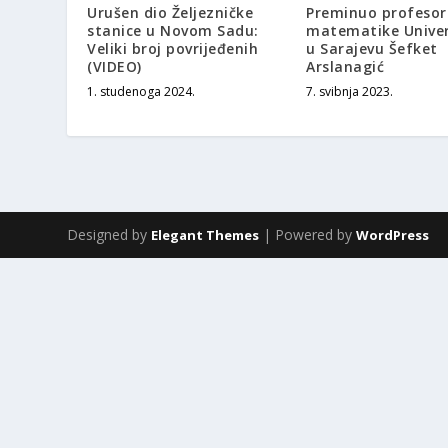
Urušen dio Željezničke
Preminuo profesor
stanice u Novom Sadu:
matematike Univer
Veliki broj povrijeđenih
u Sarajevu Šefket
(VIDEO)
Arslanagić
1. studenoga 2024.
7. svibnja 2023.
Designed by
| Powered by
Elegant Themes
WordPress