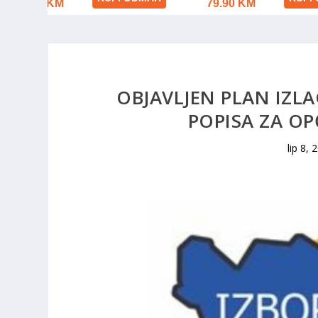
OBJAVLJEN PLAN IZL
POPISA ZA OP
lip 8, 