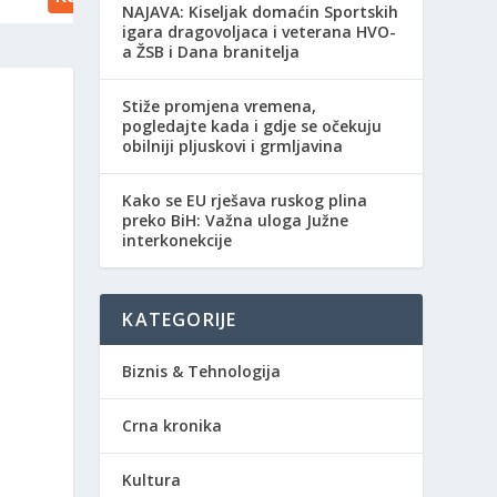
NAJAVA: Kiseljak domaćin Sportskih
igara dragovoljaca i veterana HVO-
a ŽSB i Dana branitelja
Stiže promjena vremena,
pogledajte kada i gdje se očekuju
obilniji pljuskovi i grmljavina
Kako se EU rješava ruskog plina
preko BiH: Važna uloga Južne
interkonekcije
KATEGORIJE
Biznis & Tehnologija
Crna kronika
Kultura