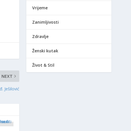
Vrijeme
Zanimljivosti
Zdravlje
Ženski kutak
Život & Stil
NEXT
. Ješilović