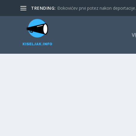
TRENDING:
Đokovićev prvi potez nakon deportacije. 
V