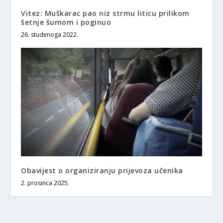
Vitez: Muškarac pao niz strmu liticu prilikom
šetnje šumom i poginuo
26. studenoga 2022.
Obavijest o organiziranju prijevoza učenika
2. prosinca 2025.