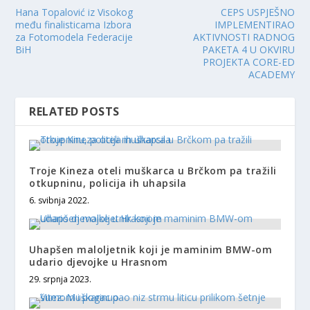
Hana Topalović iz Visokog
CEPS USPJEŠNO
među finalisticama Izbora
IMPLEMENTIRAO
za Fotomodela Federacije
AKTIVNOSTI RADNOG
BiH
PAKETA 4 U OKVIRU
PROJEKTA CORE-ED
ACADEMY
RELATED POSTS
Troje Kineza oteli muškarca u Brčkom pa tražili
otkupninu, policija ih uhapsila
6. svibnja 2022.
Uhapšen maloljetnik koji je maminim BMW-om
udario djevojke u Hrasnom
29. srpnja 2023.