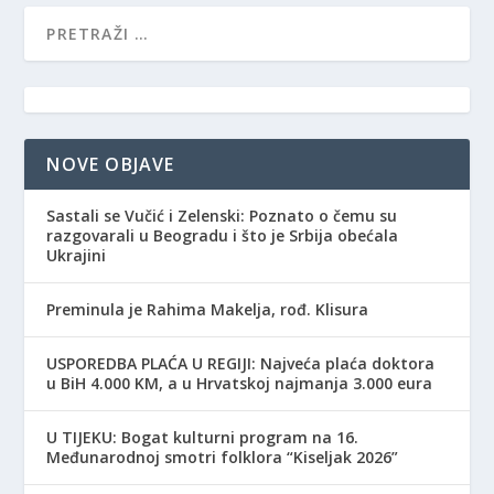
NOVE OBJAVE
Sastali se Vučić i Zelenski: Poznato o čemu su
razgovarali u Beogradu i što je Srbija obećala
Ukrajini
Preminula je Rahima Makelja, rođ. Klisura
USPOREDBA PLAĆA U REGIJI: Najveća plaća doktora
u BiH 4.000 KM, a u Hrvatskoj najmanja 3.000 eura
​U TIJEKU: Bogat kulturni program na 16.
Međunarodnoj smotri folklora “Kiseljak 2026”