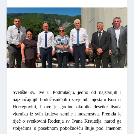
Svetište sv. Ive u Podmilačju, jedno od najstarijih i
najznačajnijih hodočasničkih i zavjetnih mjesta u Bosni i
Hercegovini, i ove je godine okupilo desetke tisuća
vjernika iz svih krajeva zemlje i inozemstva. Premda je
riječ o svetkovini Rođenja sv. Ivana Krstitelja, narod ga
stoljećima s posebnom pobožnošću štuje pod imenom