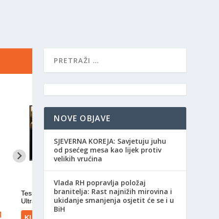
NOVE OBJAVE
SJEVERNA KOREJA: Savjetuju juhu
od psećeg mesa kao lijek protiv
velikih vrućina
Vlada RH popravlja položaj
branitelja: Rast najnižih mirovina i
ukidanje smanjenja osjetit će se i u
BiH