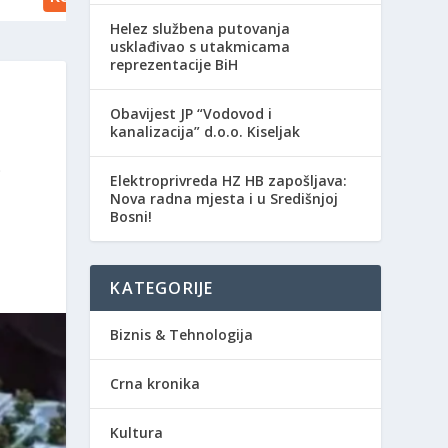
Helez službena putovanja
usklađivao s utakmicama
reprezentacije BiH
Obavijest JP “Vodovod i
kanalizacija” d.o.o. Kiseljak
O
Elektroprivreda HZ HB zapošljava:
Nova radna mjesta i u Središnjoj
Bosni!
KATEGORIJE
Biznis & Tehnologija
Crna kronika
Kultura