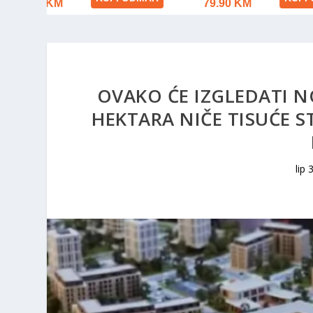
OVAKO ĆE IZGLEDATI N
HEKTARA NIČE TISUĆE S
lip 