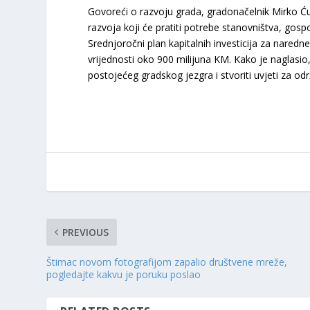
Govoreći o razvoju grada, gradonačelnik Mirko Ćur
razvoja koji će pratiti potrebe stanovništva, gosp
Srednjoročni plan kapitalnih investicija za naredn
vrijednosti oko 900 milijuna KM. Kako je naglasio
postojećeg gradskog jezgra i stvoriti uvjeti za odr
PREVIOUS
Štimac novom fotografijom zapalio društvene mreže,
pogledajte kakvu je poruku poslao