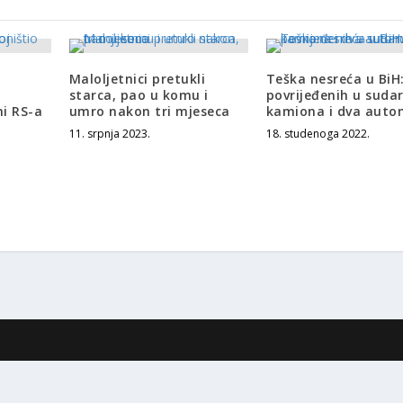
Maloljetnici pretukli
Teška nesreća u BiH
starca, pao u komu i
povrijeđenih u suda
i RS-a
umro nakon tri mjeseca
kamiona i dva auto
11. srpnja 2023.
18. studenoga 2022.