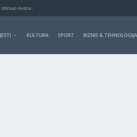
Izbrisao Austra...
IJESTI
KULTURA
SPORT
BIZNIS & TEHNOLOGIJ