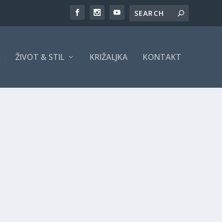
A
ŽIVOT & STIL
KRIŽALJKA
KONTAKT