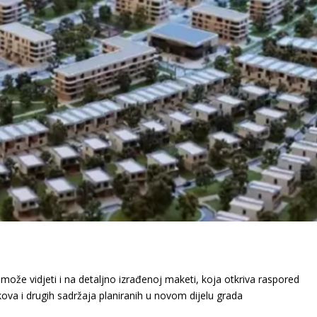
može vidjeti i na detaljno izrađenoj maketi, koja otkriva raspored
kova i drugih sadržaja planiranih u novom dijelu grada