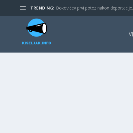
TRENDING:
Đokovićev prvi potez nakon deportacije. 
V