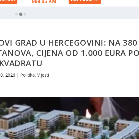
OVI GRAD U HERCEGOVINI: NA 380
TANOVA, CIJENA OD 1.000 EURA P
KVADRATU
30, 2026
|
Politika
,
Vijesti