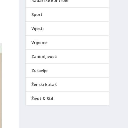
Radarske kontrole
Sport
Vijesti
Vrijeme
Zanimljivosti
Zdravlje
Ženski kutak
Život & Stil