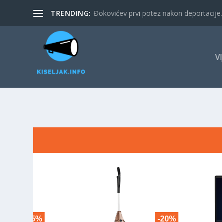
TRENDING:
Đokovićev prvi potez nakon deportacije. 
V