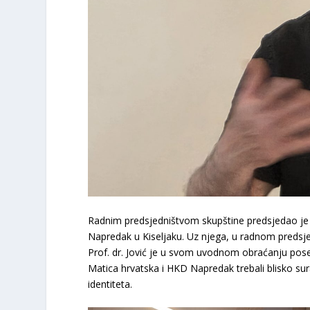
​Radnim predsjedništvom skupštine predsjedao je p
Napredak u Kiseljaku. Uz njega, u radnom predsjedn
Prof. dr. Jović je u svom uvodnom obraćanju pose
Matica hrvatska i HKD Napredak trebali blisko sura
identiteta.