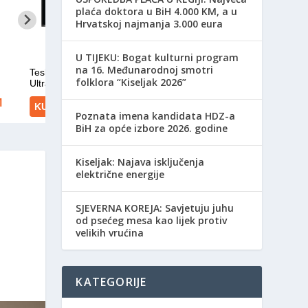
plaća doktora u BiH 4.000 KM, a u
Hrvatskoj najmanja 3.000 eura
​U TIJEKU: Bogat kulturni program
na 16. Međunarodnoj smotri
folklora “Kiseljak 2026”
Poznata imena kandidata HDZ-a
BiH za opće izbore 2026. godine
Kiseljak: Najava isključenja
električne energije
SJEVERNA KOREJA: Savjetuju juhu
od psećeg mesa kao lijek protiv
velikih vrućina
KATEGORIJE