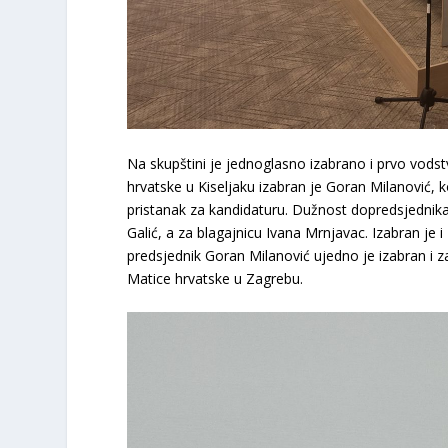
​Na skupštini je jednoglasno izabrano i prvo vo
hrvatske u Kiseljaku izabran je
Goran Milanović
, 
pristanak za kandidaturu. Dužnost dopredsjedni
Galić
, a za blagajnicu
Ivana Mrnjavac
. Izabran je
predsjednik Goran Milanović ujedno je izabran i z
Matice hrvatske u Zagrebu.