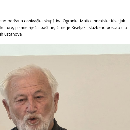
ečano održana osnivačka skupština Ogranka Matice hrvatske Kiseljak.
ulture, pisane riječi i baštine, čime je Kiseljak i službeno postao dio
nih ustanova.