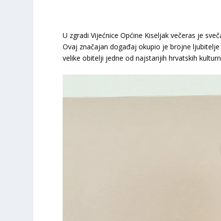
​U zgradi Vijećnice Općine Kiseljak večeras je sv
Ovaj značajan događaj okupio je brojne ljubitelje k
velike obitelji jedne od najstarijih hrvatskih kultur