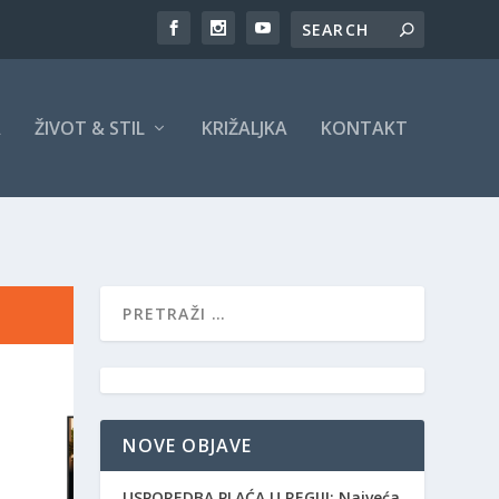
A
ŽIVOT & STIL
KRIŽALJKA
KONTAKT
NOVE OBJAVE
USPOREDBA PLAĆA U REGIJI: Najveća