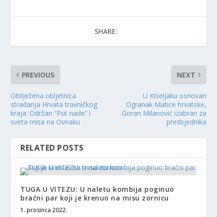
SHARE:
PREVIOUS
NEXT
Obilježena obljetnica
U Kiseljaku osnovan
stradanja Hrvata travničkog
Ogranak Matice hrvatske,
kraja: Održan “Put nade” i
Goran Milanović izabran za
sveta misa na Ovnaku
predsjednika
RELATED POSTS
TUGA U VITEZU: U naletu kombija poginuo
bračni par koji je krenuo na misu zornicu
1. prosinca 2022.