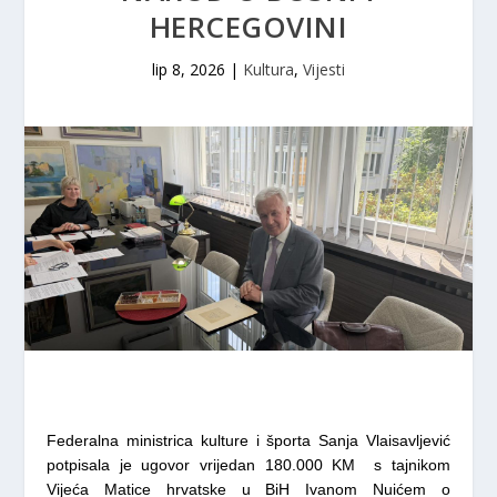
HERCEGOVINI
lip 8, 2026
|
Kultura
,
Vijesti
Federalna ministrica kulture i športa Sanja Vlaisavljević
potpisala je ugovor vrijedan 180.000 KM
s tajnikom
Vijeća Matice hrvatske u BiH Ivanom Nuićem o