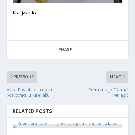
Kiseljak.info
SHARE:
PREVIOUS
NEXT
Alma Ras otvorila novu
Preminuo je Džemal
poslovnicu u Kiseljaku
Mujagić
RELATED POSTS