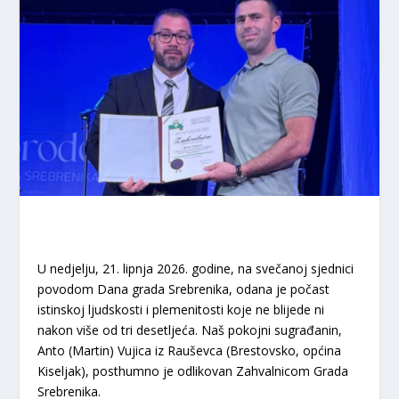
​U nedjelju, 21. lipnja 2026. godine, na svečanoj sjednici
povodom Dana grada Srebrenika, odana je počast
istinskoj ljudskosti i plemenitosti koje ne blijede ni
nakon više od tri desetljeća. Naš pokojni sugrađanin,
Anto (Martin) Vujica
iz Rauševca (Brestovsko, općina
Kiseljak), posthumno je odlikovan
Zahvalnicom Grada
Srebrenika
.