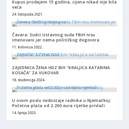
Kupus prodajem 15 godina, cijena nikad nije bila
veća
24. listopada 2021.
Čavara: Sudci Ustavnog suda FBiH nisu
imenovani jer nema političkog dogovora
11. kolovoza 2022.
ZAJEDNICA ŽENA HDZ BIH “KRALJICA KATARINA
KOSAČA” ZA VUKOVAR
18. studenoga 2024.
U ovom poslu nedostaje radnika u Njemačkoj:
Početna plaća od 2.200 eura rijetke privlači
14. lipnja 2023.