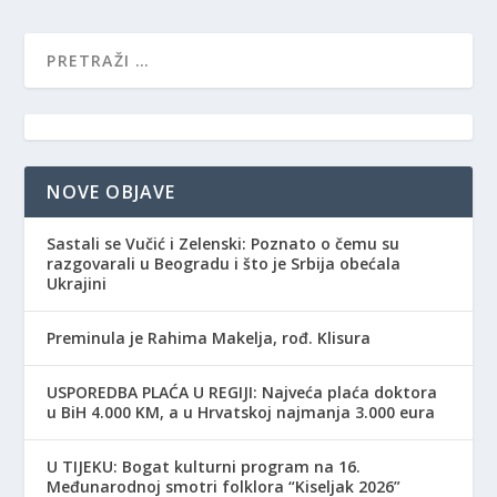
NOVE OBJAVE
Sastali se Vučić i Zelenski: Poznato o čemu su
razgovarali u Beogradu i što je Srbija obećala
Ukrajini
Preminula je Rahima Makelja, rođ. Klisura
USPOREDBA PLAĆA U REGIJI: Najveća plaća doktora
u BiH 4.000 KM, a u Hrvatskoj najmanja 3.000 eura
​U TIJEKU: Bogat kulturni program na 16.
Međunarodnoj smotri folklora “Kiseljak 2026”