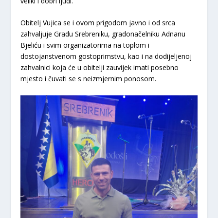
veliki i dobri ljudi.
​Obitelj Vujica se i ovom prigodom javno i od srca
zahvaljuje Gradu Srebreniku, gradonačelniku Adnanu
Bjeliću i svim organizatorima na toplom i
dostojanstvenom gostoprimstvu, kao i na dodijeljenoj
zahvalnici koja će u obitelji zauvijek imati posebno
mjesto i čuvati se s neizmjernim ponosom.