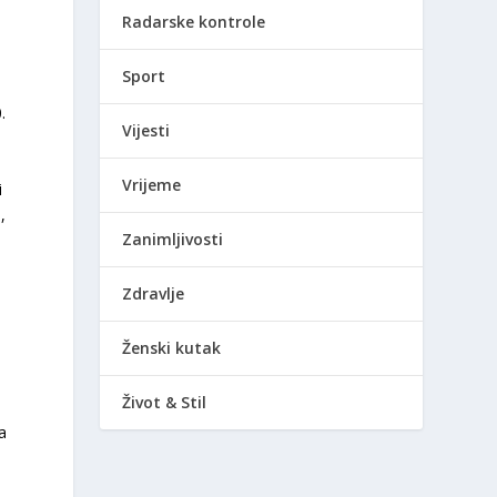
Radarske kontrole
Sport
.
Vijesti
Vrijeme
i
,
Zanimljivosti
Zdravlje
Ženski kutak
Život & Stil
a