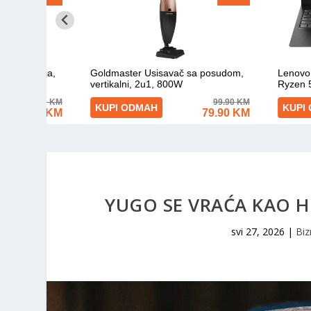
YUGO SE VRAĆA KAO HI
svi 27, 2026
|
Biz