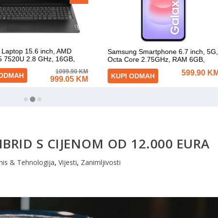
BRID S CIJENOM OD 12.000 EURA
nis & Tehnologija
,
Vijesti
,
Zanimljivosti