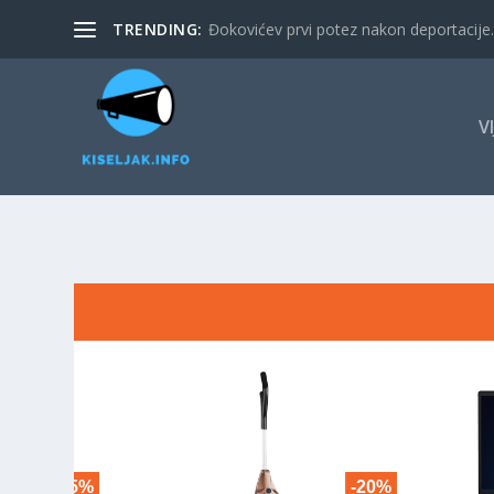
TRENDING:
Đokovićev prvi potez nakon deportacije. 
V