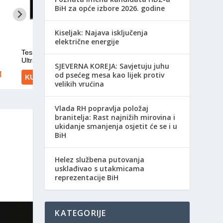
BiH za opće izbore 2026. godine
Kiseljak: Najava isključenja
električne energije
SJEVERNA KOREJA: Savjetuju juhu
od psećeg mesa kao lijek protiv
velikih vrućina
Vlada RH popravlja položaj
branitelja: Rast najnižih mirovina i
ukidanje smanjenja osjetit će se i u
BiH
Helez službena putovanja
usklađivao s utakmicama
reprezentacije BiH
KATEGORIJE