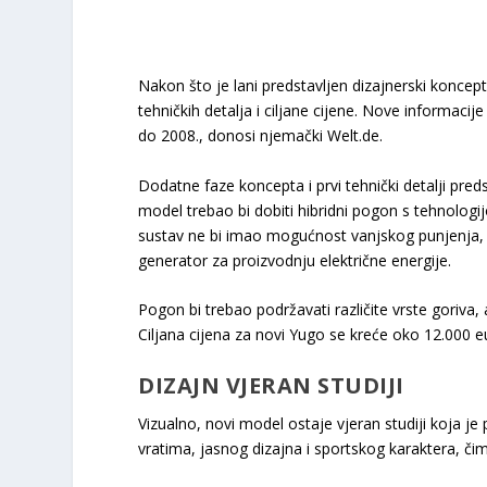
Nakon što je lani predstavljen dizajnerski koncept
tehničkih detalja i ciljane cijene. Nove informacije
do 2008., donosi njemački Welt.de.
Dodatne faze koncepta i prvi tehnički detalji pre
model trebao bi dobiti hibridni pogon s tehnologi
sustav ne bi imao mogućnost vanjskog punjenja, 
generator za proizvodnju električne energije.
Pogon bi trebao podržavati različite vrste goriva, 
Ciljana cijena za novi Yugo se kreće oko 12.000 e
DIZAJN VJERAN STUDIJI
Vizualno, novi model ostaje vjeran studiji koja je
vratima, jasnog dizajna i sportskog karaktera, č