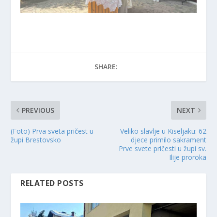
SHARE:
PREVIOUS
NEXT
(Foto) Prva sveta pričest u
Veliko slavlje u Kiseljaku: 62
župi Brestovsko
djece primilo sakrament
Prve svete pričesti u župi sv.
Ilije proroka
RELATED POSTS