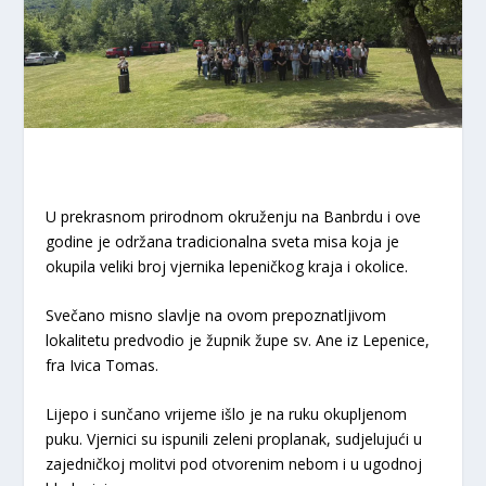
U prekrasnom prirodnom okruženju na Banbrdu i ove
godine je održana tradicionalna sveta misa koja je
okupila veliki broj vjernika lepeničkog kraja i okolice.
​Svečano misno slavlje na ovom prepoznatljivom
lokalitetu predvodio je župnik župe sv. Ane iz Lepenice,
fra Ivica Tomas.
​Lijepo i sunčano vrijeme išlo je na ruku okupljenom
puku. Vjernici su ispunili zeleni proplanak, sudjelujući u
zajedničkoj molitvi pod otvorenim nebom i u ugodnoj