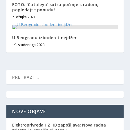
FOTO: ‘Cataleya’ sutra počinje s radom,
pogledajte ponudu!
7. ožujka 2021.
U Beogradu izboden tinejdžer
19. studenoga 2023.
NOVE OBJAVE
Elektroprivreda HZ HB zapošljava: Nova radna