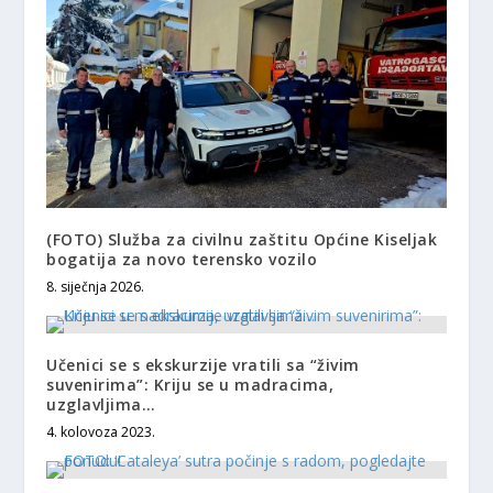
(FOTO) Služba za civilnu zaštitu Općine Kiseljak
bogatija za novo terensko vozilo
8. siječnja 2026.
Učenici se s ekskurzije vratili sa “živim
suvenirima”: Kriju se u madracima,
uzglavljima…
4. kolovoza 2023.