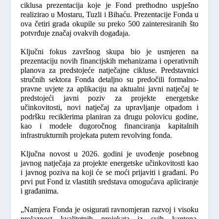
ciklusa prezentacija koje je Fond prethodno uspješno
realizirao u Mostaru, Tuzli i Bihaću. Prezentacije Fonda u
ova četiri grada okupile su preko 500 zainteresiranih što
potvrđuje značaj ovakvih događaja.
Ključni fokus završnog skupa bio je usmjeren na
prezentaciju novih financijskih mehanizama i operativnih
planova za predstojeće natječajne cikluse. Predstavnici
stručnih sektora Fonda detaljno su predočili formalno-
pravne uvjete za aplikaciju na aktualni javni natječaj te
predstojeći javni poziv za projekte energetske
učinkovitosti, novi natječaj za upravljanje otpadom i
podršku reciklerima planiran za drugu polovicu godine,
kao i modele dugoročnog financiranja kapitalnih
infrastrukturnih projekata putem revolving fonda.
Ključna novost u 2026. godini je uvođenje posebnog
javnog natječaja za projekte energetske učinkovitosti kao
i javnog poziva na koji će se moći prijaviti i građani. Po
prvi put Fond iz vlastitih sredstava omogućava apliciranje
i građanima.
„Namjera Fonda je osigurati ravnomjeran razvoj i visoku
prolaznost kvalitetnih projekata iz svih kantona.