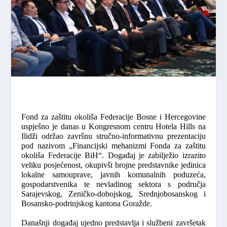
Fond za zaštitu okoliša Federacije Bosne i Hercegovine
uspješno je danas u Kongresnom centru Hotela Hills na
Ilidži održao završnu stručno-informativnu prezentaciju
pod nazivom
„Financijski mehanizmi Fonda za zaštitu
okoliša Federacije BiH“
. Događaj je zabilježio izrazito
veliku posjećenost, okupivši brojne predstavnike jedinica
lokalne samouprave, javnih komunalnih poduzeća,
gospodarstvenika te nevladinog sektora s područja
Sarajevskog, Zeničko-dobojskog, Srednjobosanskog i
Bosansko-podrinjskog kantona Goražde.
Današnji događaj ujedno predstavlja i službeni završetak