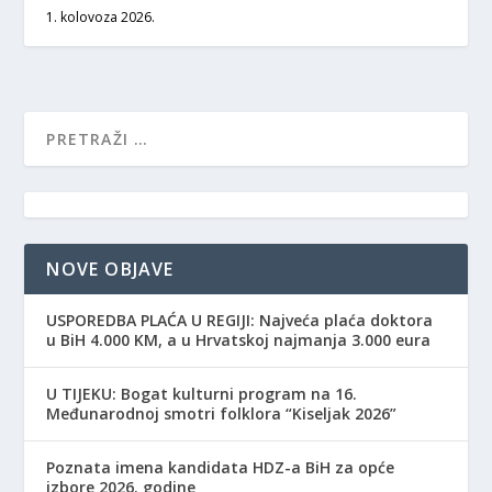
1. kolovoza 2026.
NOVE OBJAVE
USPOREDBA PLAĆA U REGIJI: Najveća plaća doktora
u BiH 4.000 KM, a u Hrvatskoj najmanja 3.000 eura
​U TIJEKU: Bogat kulturni program na 16.
Međunarodnoj smotri folklora “Kiseljak 2026”
Poznata imena kandidata HDZ-a BiH za opće
izbore 2026. godine