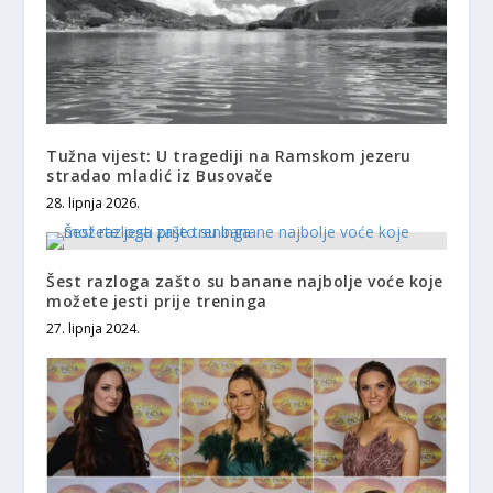
Tužna vijest: U tragediji na Ramskom jezeru
stradao mladić iz Busovače
28. lipnja 2026.
Šest razloga zašto su banane najbolje voće koje
možete jesti prije treninga
27. lipnja 2024.