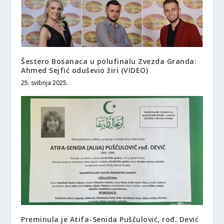
Šestero Bosanaca u polufinalu Zvezda Granda:
Ahmed Sejfić oduševio žiri (VIDEO)
25. svibnja 2025.
Preminula je Atifa-Senida Puščulović, rođ. Dević