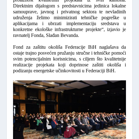
Direktnim dijalogom s predstavnicima jedinica lokalne
samouprave, javnog i privatnog sektora te nevladinih
udruženja želimo minimizirati tehničke pogreške u
aplikacijama i ubrzati implementaciju sredstava u
konkretne ekološke infrastrukturne projekte“,
izjavio je
ravnatelj Fonda, Slađan Bevanda.
Fond za zaštitu okoliša Federacije BiH naglašava da
ostaje trajno posvećen pružanju stručne i tehničke pomoći
svim potencijalnim korisnicima, s ciljem što kvalitetnije
realizacije projekata koji doprinose zaštiti okoliša i
podizanju energetske učinkovitosti u Federaciji BiH.