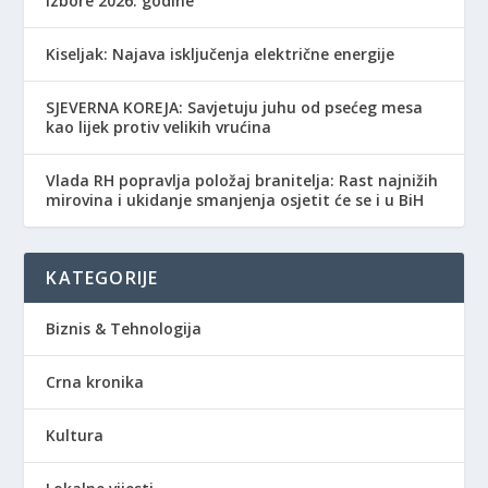
izbore 2026. godine
Kiseljak: Najava isključenja električne energije
SJEVERNA KOREJA: Savjetuju juhu od psećeg mesa
kao lijek protiv velikih vrućina
Vlada RH popravlja položaj branitelja: Rast najnižih
mirovina i ukidanje smanjenja osjetit će se i u BiH
KATEGORIJE
Biznis & Tehnologija
Crna kronika
Kultura