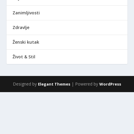
Zanimljivosti
Zdravlje
Ženski kutak
Život & Stil
Designed by
| Powered by
Elegant Themes
WordPress