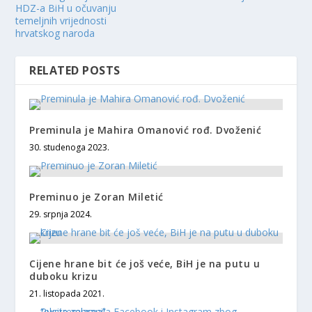
HDZ-a BiH u očuvanju
temeljnih vrijednosti
hrvatskog naroda
RELATED POSTS
Preminula je Mahira Omanović rođ. Dvoženić
30. studenoga 2023.
Preminuo je Zoran Miletić
29. srpnja 2024.
Cijene hrane bit će još veće, BiH je na putu u
duboku krizu
21. listopada 2021.