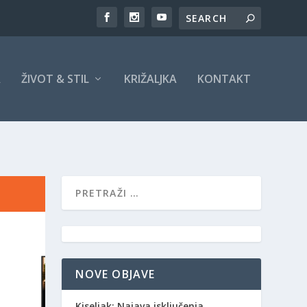
A
ŽIVOT & STIL
KRIŽALJKA
KONTAKT
NOVE OBJAVE
Kiseljak: Najava isključenja