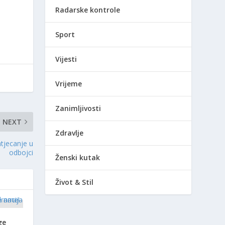
Radarske kontrole
Sport
Vijesti
Vrijeme
Zanimljivosti
NEXT
Zdravlje
tjecanje u
odbojci
Ženski kutak
Život & Stil
ge