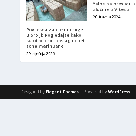
žalbe na presudu 
zločine u Vitezu
20. travnja 2024.
Povijesna zapljena droge
u Srbiji: Pogledajte kako
su otac i sin naslagali pet
tona marihuane
29. siječnja 2026.
Designed by
| Powered by
Elegant Themes
WordPress