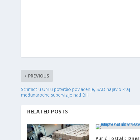
PREVIOUS
Schmidt u UN-u potvrdio povlačenje, SAD najavio kraj
međunarodne supervizije nad BiH
RELATED POSTS
Purić i ostali: Izne