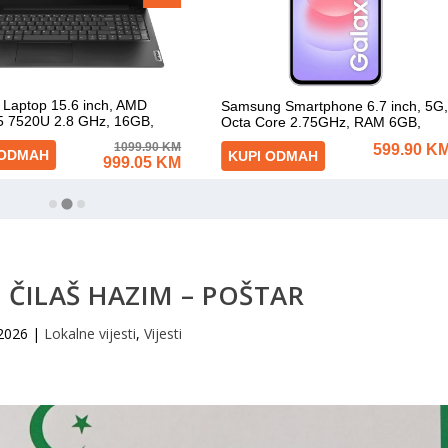
 ČILAŠ HAZIM – POŠTAR
 2026
|
Lokalne vijesti
,
Vijesti