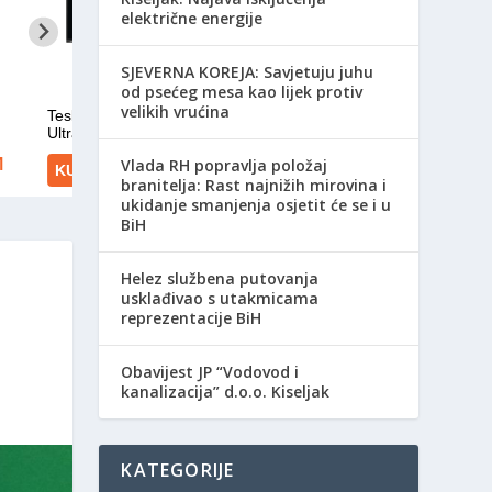
električne energije
SJEVERNA KOREJA: Savjetuju juhu
od psećeg mesa kao lijek protiv
velikih vrućina
Vlada RH popravlja položaj
branitelja: Rast najnižih mirovina i
ukidanje smanjenja osjetit će se i u
BiH
Helez službena putovanja
usklađivao s utakmicama
reprezentacije BiH
Obavijest JP “Vodovod i
kanalizacija” d.o.o. Kiseljak
KATEGORIJE