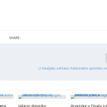
SHARE:
U Kiseljaku održano Kantonalno sportsko na
sene
Udario djevojku
Hrvatska u finalu Li