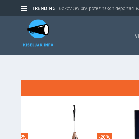
TRENDING:
Đokovićev prvi potez nakon deportacije. 
V