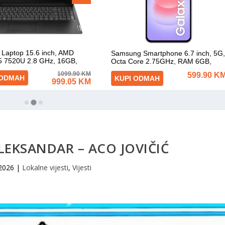
LEKSANDAR – ACO JOVIČIĆ
 2026
|
Lokalne vijesti
,
Vijesti