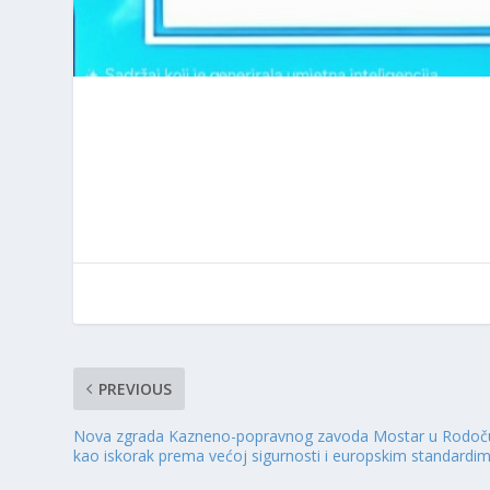
PREVIOUS
Nova zgrada Kazneno-popravnog zavoda Mostar u Rodoč
kao iskorak prema većoj sigurnosti i europskim standardi