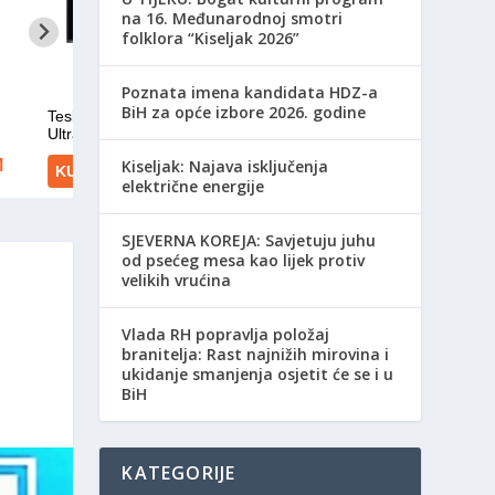
na 16. Međunarodnoj smotri
folklora “Kiseljak 2026”
Poznata imena kandidata HDZ-a
BiH za opće izbore 2026. godine
Kiseljak: Najava isključenja
električne energije
SJEVERNA KOREJA: Savjetuju juhu
od psećeg mesa kao lijek protiv
velikih vrućina
Vlada RH popravlja položaj
branitelja: Rast najnižih mirovina i
ukidanje smanjenja osjetit će se i u
BiH
KATEGORIJE