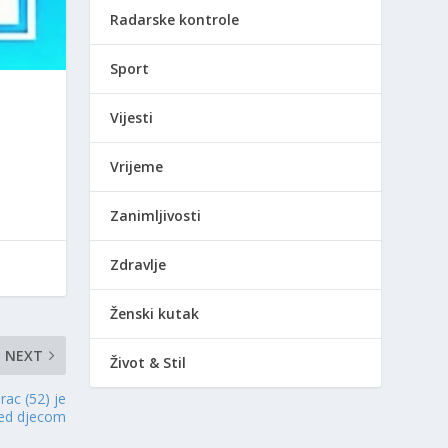
Radarske kontrole
Sport
Vijesti
Vrijeme
Zanimljivosti
Zdravlje
Ženski kutak
NEXT
Život & Stil
rac (52) je
red djecom