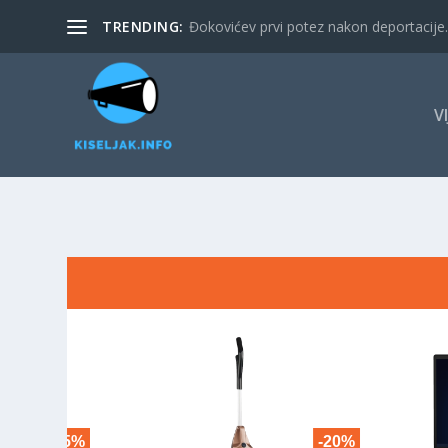
TRENDING:
Đokovićev prvi potez nakon deportacije. 
V