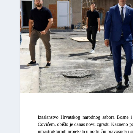
Izaslanstvo Hrvatskog narodnog sabora Bosne
Čovićem
, obišlo je danas novu zgradu Kazneno-po
infrastrukturnih projekata u području pravosuđa i 