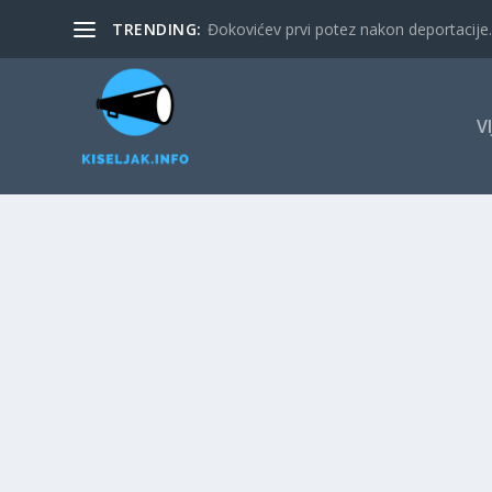
TRENDING:
Đokovićev prvi potez nakon deportacije. 
V