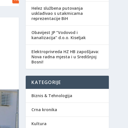
Helez službena putovanja
usklađivao s utakmicama
reprezentacije BiH
Obavijest JP “Vodovod i
U
kanalizacija” d.o.o. Kiseljak
Elektroprivreda HZ HB zapošljava:
Nova radna mjesta i u Središnjoj
Bosni!
KATEGORIJE
Biznis & Tehnologija
Crna kronika
Kultura