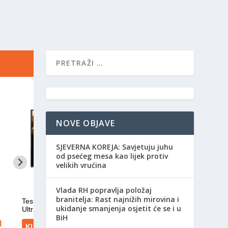
NOVE OBJAVE
SJEVERNA KOREJA: Savjetuju juhu
od psećeg mesa kao lijek protiv
velikih vrućina
Vlada RH popravlja položaj
branitelja: Rast najnižih mirovina i
ukidanje smanjenja osjetit će se i u
BiH