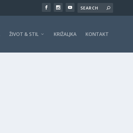
A
ŽIVOT & STIL
KRIŽALJKA
KONTAKT