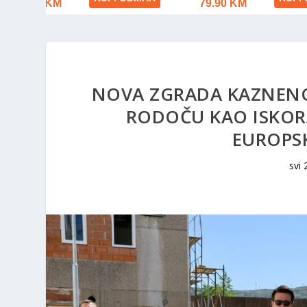
NOVA ZGRADA KAZNEN
RODOČU KAO ISKORA
EUROPS
svi 