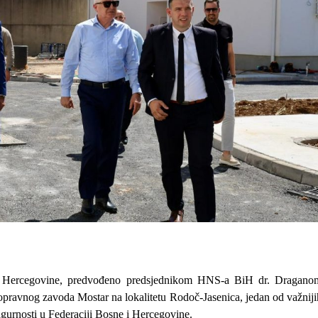
 i Hercegovine, predvođeno predsjednikom HNS-a BiH
dr. Dragano
pravnog zavoda Mostar na lokalitetu Rodoč-Jasenica, jedan od važniji
sigurnosti u Federaciji Bosne i Hercegovine.