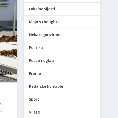
Lokalne vijesti
Maja's thoughts
Nekategorizirano
Politika
Posao i oglasi
Promo
Radarske kontrole
Sport
m
h
Vijesti