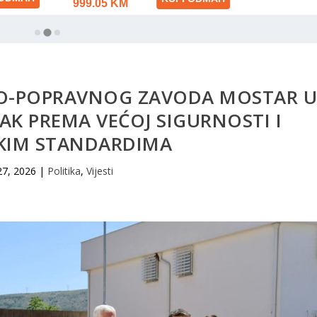
O-POPRAVNOG ZAVODA MOSTAR 
K PREMA VEĆOJ SIGURNOSTI I
KIM STANDARDIMA
27, 2026
|
Politika
,
Vijesti