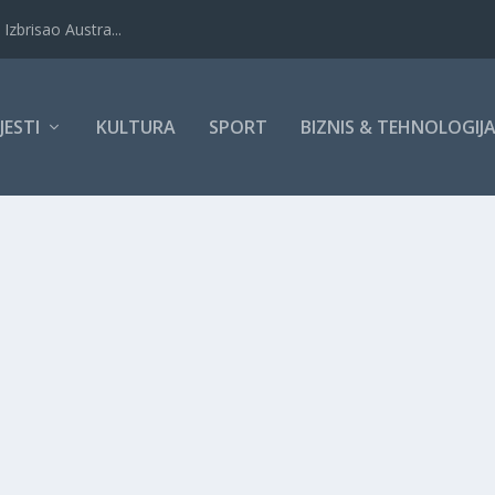
Izbrisao Austra...
IJESTI
KULTURA
SPORT
BIZNIS & TEHNOLOGIJ