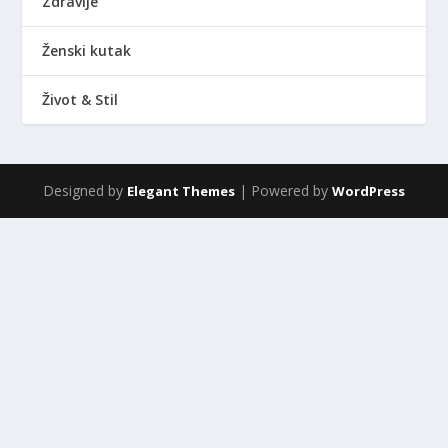
Zdravlje
Ženski kutak
Život & Stil
Designed by
| Powered by
Elegant Themes
WordPress