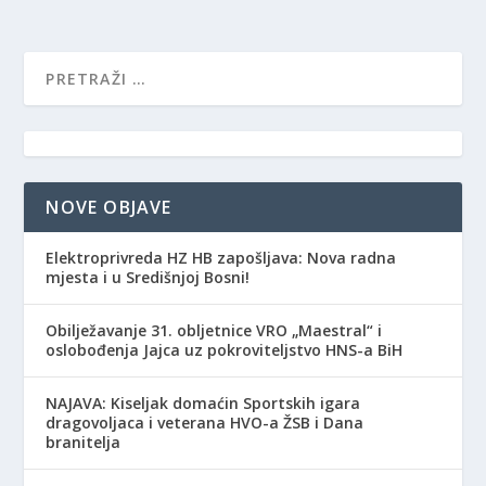
NOVE OBJAVE
Elektroprivreda HZ HB zapošljava: Nova radna
mjesta i u Središnjoj Bosni!
Obilježavanje 31. obljetnice VRO „Maestral“ i
oslobođenja Jajca uz pokroviteljstvo HNS-a BiH
NAJAVA: Kiseljak domaćin Sportskih igara
dragovoljaca i veterana HVO-a ŽSB i Dana
branitelja