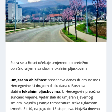
Sutra se u Bosni očekuje umjereno do pretežno
oblačno vrijeme sa slabim lokalnim pljuskovima
Umjerena oblačnost
prevladava danas diljem Bosne i
Hercegovine. U drugom dijelu dana u Bosni sa
slabim
lokalnim pljuskovima
. U Hercegovini pretežno
sunčano vrijeme. Vjetar slab do umjeren sjevernog
smjera. Najniža jutarnja temperatura zraka uglavnom
između 5 i 10, na jugu do 13 stupnjeva. Najviša dnevna