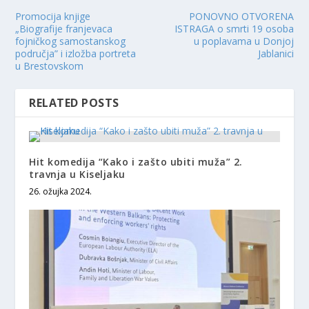
Promocija knjige
PONOVNO OTVORENA
„Biografije franjevaca
ISTRAGA o smrti 19 osoba
fojničkog samostanskog
u poplavama u Donjoj
područja” i izložba portreta
Jablanici
u Brestovskom
RELATED POSTS
Hit komedija “Kako i zašto ubiti muža” 2.
travnja u Kiseljaku
26. ožujka 2024.