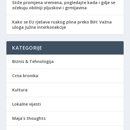
Stiže promjena vremena, pogledajte kada i gdje se
očekuju obilniji pljuskovi i grmljavina
Kako se EU rješava ruskog plina preko BiH: Važna
uloga Južne interkonekcije
KATEGORIJE
Biznis & Tehnologija
Crna kronika
Kultura
Lokalne vijesti
Maja's thoughts