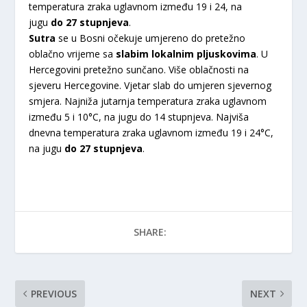
temperatura zraka uglavnom između 19 i 24, na
jugu
do 27 stupnjeva
.
Sutra
se u Bosni očekuje umjereno do pretežno
oblačno vrijeme sa
slabim lokalnim pljuskovima
. U
Hercegovini pretežno sunčano. Više oblačnosti na
sjeveru Hercegovine. Vjetar slab do umjeren sjevernog
smjera. Najniža jutarnja temperatura zraka uglavnom
između 5 i 10°C, na jugu do 14 stupnjeva. Najviša
dnevna temperatura zraka uglavnom između 19 i 24°C,
na jugu
do 27 stupnjeva
.
SHARE:
PREVIOUS
NEXT