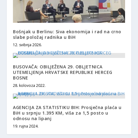
Bošnjak u Berlinu: Siva ekonomija i rad na crno
slabe položaj radnika u BiH
12. svibnja 2026.
BUSOVAČA: OBILJEŽENA 29. OBLJETNICA
UTEMELJENJA HRVATSKE REPUBLIKE HERCEG
BOSNE
28. kolovoza 2022.
AGENCIJA ZA STATISTIKU BIH: Prosječna plaća u
BiH u srpnju 1.395 KM, viša za 1,5 posto u
odnosu na lipanj
19. rujna 2024.