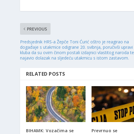
PREVIOUS
Predsjednik HRS-a Žepče Toni Ćurić oštro je reagirao na
događaje s utakmice odigrane 20. svibnja, poručivši upravi
kluba da su ovim činom postali izdajnici vlastitog naroda t
najavio dolazak na sljedeću utakmicu s istom zastavom.
RELATED POSTS
BIHAMK: Vozačima se
Prevrnuo se