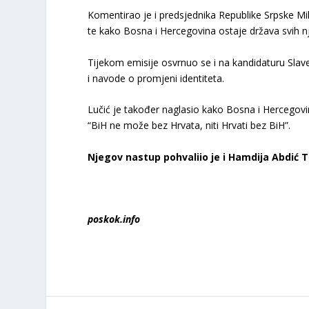
Komentirao je i predsjednika Republike Srpske M
te kako Bosna i Hercegovina ostaje država svih n
Tijekom emisije osvrnuo se i na kandidaturu Slave
i navode o promjeni identiteta.
Lučić je također naglasio kako Bosna i Hercegovina
“BiH ne može bez Hrvata, niti Hrvati bez BiH”.
Njegov nastup pohvaliio je i Hamdija Abdić T
poskok.info