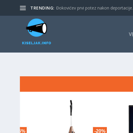
TRENDING:
Đokovićev prvi potez nakon deportacije. 
V