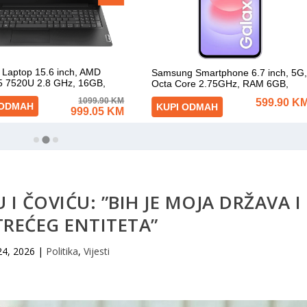
I ČOVIĆU: ”BIH JE MOJA DRŽAVA I
REĆEG ENTITETA”
24, 2026
|
Politika
,
Vijesti