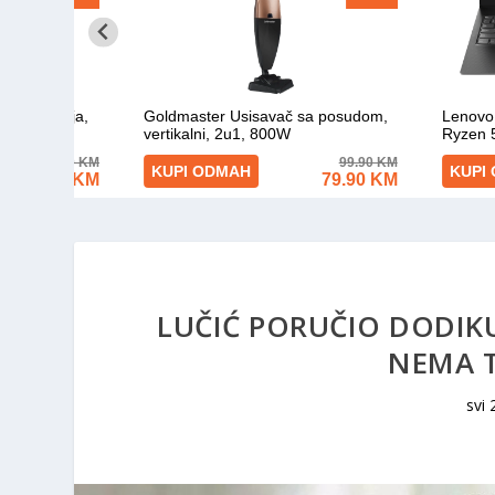
LUČIĆ PORUČIO DODIKU 
NEMA T
svi 