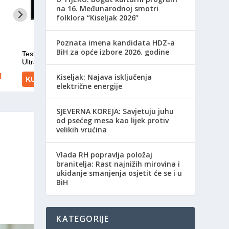
na 16. Međunarodnoj smotri
folklora “Kiseljak 2026”
Poznata imena kandidata HDZ-a
BiH za opće izbore 2026. godine
Kiseljak: Najava isključenja
električne energije
SJEVERNA KOREJA: Savjetuju juhu
od psećeg mesa kao lijek protiv
velikih vrućina
Vlada RH popravlja položaj
branitelja: Rast najnižih mirovina i
ukidanje smanjenja osjetit će se i u
BiH
KATEGORIJE