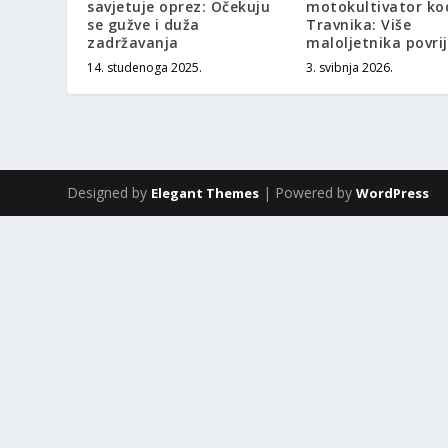
savjetuje oprez: Očekuju
motokultivator ko
se gužve i duža
Travnika: Više
zadržavanja
maloljetnika povri
14. studenoga 2025.
3. svibnja 2026.
Designed by
| Powered by
Elegant Themes
WordPress