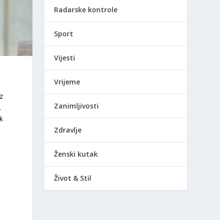
Radarske kontrole
Sport
Vijesti
Vrijeme
z
Zanimljivosti
.
k
Zdravlje
Ženski kutak
Život & Stil