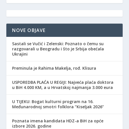
NOVE OBJAVE
Sastali se Vučić i Zelenski: Poznato o čemu su
razgovarali u Beogradu i što je Srbija obećala
Ukrajini
Preminula je Rahima Makelja, rođ. Klisura
USPOREDBA PLAĆA U REGIJI: Najveća plaća doktora
u BiH 4.000 KM, a u Hrvatskoj najmanja 3.000 eura
​U TIJEKU: Bogat kulturni program na 16.
Međunarodnoj smotri folklora “Kiseljak 2026”
Poznata imena kandidata HDZ-a BiH za opće
izbore 2026. godine