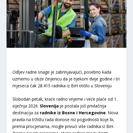
Odljev radne snage je zabrinjavajući, posebno kada
uzmemo u obzir činjenicu da je tijekom dvije godine i tri
mjeseca čak 28.415 radnika iz BiH otišlo u Sloveniju
Slobodan petak, kraće radno vrijeme i veće plaće od 1.
siječnja 2026.
Slovenija
je postala još privlačnija
destinacija za
radnike iz Bosne i Hercegovine
. Nova
pravila na tržištu rada donose niz pogodnosti koje bi,
prema procjenama, mogle privući više radnika iz BiH.