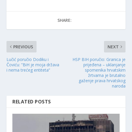
SHARE:
PREVIOUS
NEXT
Lučić poručio Dodiku i
HSP BIH poručio: Granica je
Čoviću: ”BiH je moja država
prijeđena – uklanjanje
i nema trećeg entiteta”
spomenika hrvatskim
žrtvama je brutalno
gaženje prava hrvatskog
naroda
RELATED POSTS