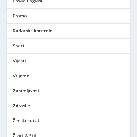
Posao i oglasi
Promo
Radarske kontrole
Sport
Vijesti
Vrijeme
Zanimljivosti
Zdravlje
Ženski kutak
Život & Stil