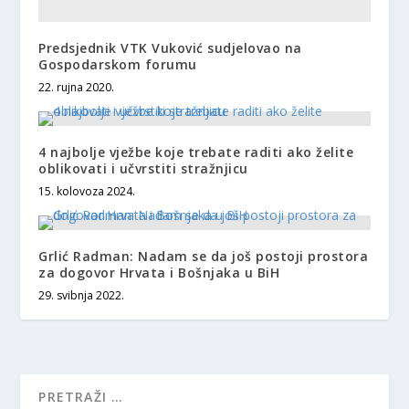
Predsjednik VTK Vuković sudjelovao na
Gospodarskom forumu
22. rujna 2020.
4 najbolje vježbe koje trebate raditi ako želite
oblikovati i učvrstiti stražnjicu
15. kolovoza 2024.
Grlić Radman: Nadam se da još postoji prostora
za dogovor Hrvata i Bošnjaka u BiH
29. svibnja 2022.