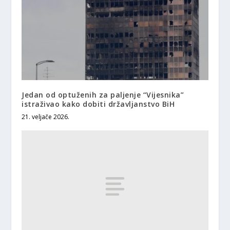
Jedan od optuženih za paljenje “Vijesnika”
istraživao kako dobiti državljanstvo BiH
21. veljače 2026.