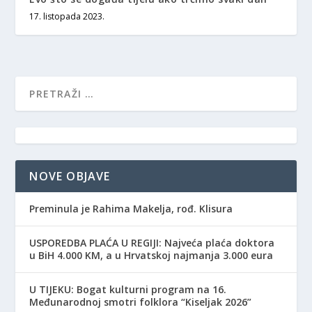
17. listopada 2023.
NOVE OBJAVE
Preminula je Rahima Makelja, rođ. Klisura
USPOREDBA PLAĆA U REGIJI: Najveća plaća doktora
u BiH 4.000 KM, a u Hrvatskoj najmanja 3.000 eura
​U TIJEKU: Bogat kulturni program na 16.
Međunarodnoj smotri folklora “Kiseljak 2026”