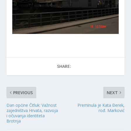
SHARE:
PREVIOUS
NEXT
Dan općine Čitluk: Važnost
Preminula je Kata Đerek,
zajedništva Hrvata, razvoja
rođ. Marković
i očuvanja identiteta
Brotnja