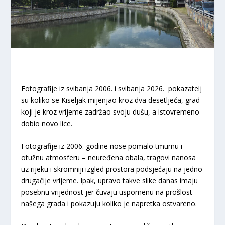
Fotografije iz svibanja 2006. i svibanja 2026. pokazatelj
su koliko se Kiseljak mijenjao kroz dva desetljeća, grad
koji je kroz vrijeme zadržao svoju dušu, a istovremeno
dobio novo lice.
Fotografije iz 2006. godine nose pomalo tmurnu i
otužnu atmosferu – neuređena obala, tragovi nanosa
uz rijeku i skromniji izgled prostora podsjećaju na jedno
drugačije vrijeme. Ipak, upravo takve slike danas imaju
posebnu vrijednost jer čuvaju uspomenu na prošlost
našega grada i pokazuju koliko je napretka ostvareno.