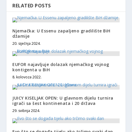
RELATED POSTS
Njemačka: U Essenu zapaljeno gradilište BiH
džamije
20. siječnja 2024.
EUFOR najavljuje dolazak njemačkog vojnog
kontigenta u BiH
8. kolovoza 2022.
JUICY KISELJAK OPEN: U glavnom dijelu turnira
igrači sa šest kontinenata i 20 država
29. svibnja 2024.
Evo što se događa tijelu ako trčimo svaki dan