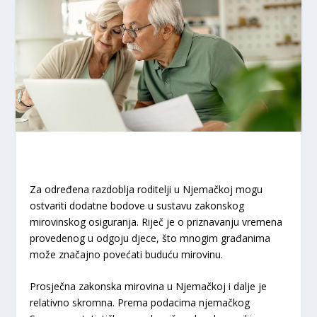
Za određena razdoblja roditelji u Njemačkoj mogu
ostvariti dodatne bodove u sustavu zakonskog
mirovinskog osiguranja. Riječ je o priznavanju vremena
provedenog u odgoju djece, što mnogim građanima
može značajno povećati buduću mirovinu.
Prosječna zakonska mirovina u Njemačkoj i dalje je
relativno skromna. Prema podacima njemačkog