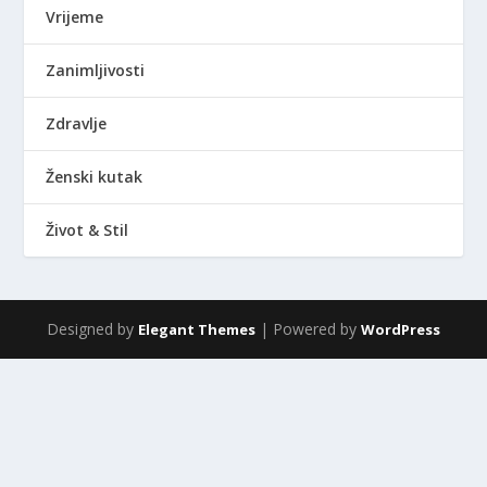
Vrijeme
Zanimljivosti
Zdravlje
Ženski kutak
Život & Stil
Designed by
| Powered by
Elegant Themes
WordPress