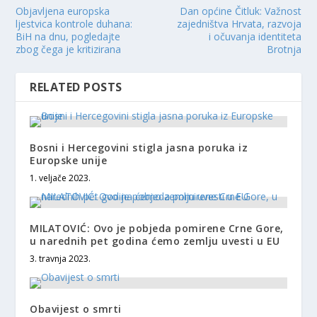
Objavljena europska
Dan općine Čitluk: Važnost
ljestvica kontrole duhana:
zajedništva Hrvata, razvoja
BiH na dnu, pogledajte
i očuvanja identiteta
zbog čega je kritizirana
Brotnja
RELATED POSTS
Bosni i Hercegovini stigla jasna poruka iz
Europske unije
1. veljače 2023.
MILATOVIĆ: Ovo je pobjeda pomirene Crne Gore,
u narednih pet godina ćemo zemlju uvesti u EU
3. travnja 2023.
Obavijest o smrti