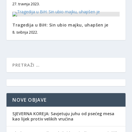
27. travnja 2023.
Tragedija u BiH: Sin ubio majku, uhapšen je
8. svibnja 2022.
NOVE OBJAVE
SJEVERNA KOREJA: Savjetuju juhu od psećeg mesa
kao lijek protiv velikih vrućina