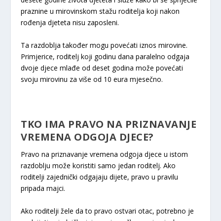
praznine u mirovinskom stažu roditelja koji nakon
rođenja djeteta nisu zaposleni.
Ta razdoblja također mogu povećati iznos mirovine.
Primjerice, roditelj koji godinu dana paralelno odgaja
dvoje djece mlađe od deset godina može povećati
svoju mirovinu za više od 10 eura mjesečno.
TKO IMA PRAVO NA PRIZNAVANJE
VREMENA ODGOJA DJECE?
Pravo na priznavanje vremena odgoja djece u istom
razdoblju može koristiti samo jedan roditelj. Ako
roditelji zajednički odgajaju dijete, pravo u pravilu
pripada majci.
Ako roditelji žele da to pravo ostvari otac, potrebno je