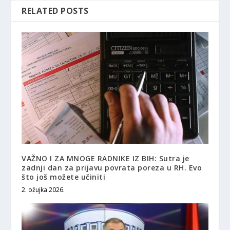
RELATED POSTS
VAŽNO I ZA MNOGE RADNIKE IZ BIH: Sutra je
zadnji dan za prijavu povrata poreza u RH. Evo
što još možete učiniti
2. ožujka 2026.