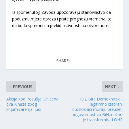
Iz spomenutog Zavoda upozoravaju stanovništvo da
poduzmu mjere opreza i prate prognozu vremena, te
da budu spremni na prekid aktivnosti na otvorenom.
SHARE:
PREVIOUS
NEXT
Akcija kod Posušja: Uhićena
HDZ BiH: Demokratski i
dva Kineza zbog
legitimno izabrani
krijumičarenja ljudi
dužnosnici moraju preuzeti
odgovornost za BiH, nužno
je transformirati OHR