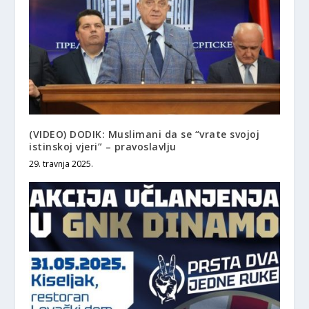
(VIDEO) DODIK: Muslimani da se “vrate svojoj
istinskoj vjeri” – pravoslavlju
29. travnja 2025.