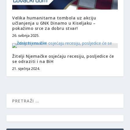
Velika humanitarna tombola uz akciju
učlanjenja u GNK Dinamo u Kiseljaku –
pokažimo srce za dobru stvar!
26. svibnja 2025.
Žitelji Njemačke osjećaju recesiju, posljedice će
se odraziti i na BiH
21. siječnja 2024.