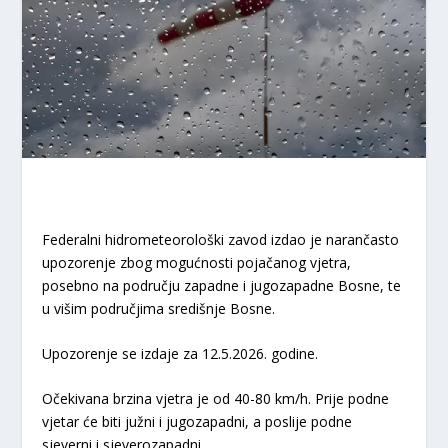
Federalni hidrometeorološki zavod izdao je narančasto
upozorenje zbog mogućnosti pojačanog vjetra,
posebno na području zapadne i jugozapadne Bosne, te
u višim područjima središnje Bosne.
Upozorenje se izdaje za 12.5.2026. godine.
Očekivana brzina vjetra je od 40-80 km/h. Prije podne
vjetar će biti južni i jugozapadni, a poslije podne
sjeverni i sjeverozapadni.