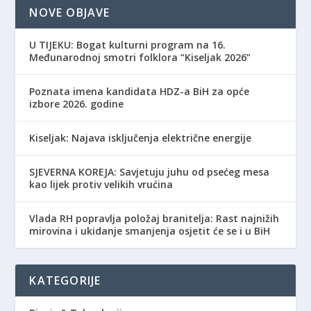
NOVE OBJAVE
​U TIJEKU: Bogat kulturni program na 16.
Međunarodnoj smotri folklora “Kiseljak 2026”
Poznata imena kandidata HDZ-a BiH za opće
izbore 2026. godine
Kiseljak: Najava isključenja električne energije
SJEVERNA KOREJA: Savjetuju juhu od psećeg mesa
kao lijek protiv velikih vrućina
Vlada RH popravlja položaj branitelja: Rast najnižih
mirovina i ukidanje smanjenja osjetit će se i u BiH
KATEGORIJE