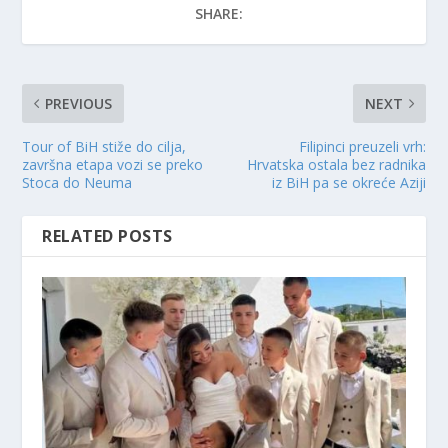
SHARE:
PREVIOUS
NEXT
Tour of BiH stiže do cilja,
Filipinci preuzeli vrh:
završna etapa vozi se preko
Hrvatska ostala bez radnika
Stoca do Neuma
iz BiH pa se okreće Aziji
RELATED POSTS