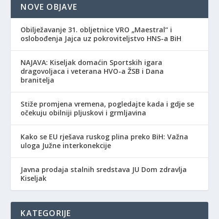
NOVE OBJAVE
Obilježavanje 31. obljetnice VRO „Maestral“ i
oslobođenja Jajca uz pokroviteljstvo HNS-a BiH
NAJAVA: Kiseljak domaćin Sportskih igara
dragovoljaca i veterana HVO-a ŽSB i Dana
branitelja
Stiže promjena vremena, pogledajte kada i gdje se
očekuju obilniji pljuskovi i grmljavina
Kako se EU rješava ruskog plina preko BiH: Važna
uloga Južne interkonekcije
Javna prodaja stalnih sredstava JU Dom zdravlja
Kiseljak
KATEGORIJE