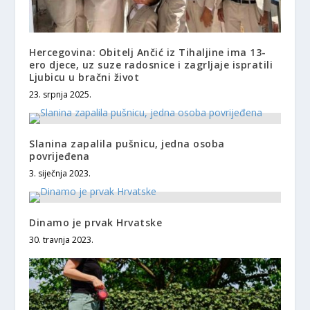
Hercegovina: Obitelj Ančić iz Tihaljine ima 13-
ero djece, uz suze radosnice i zagrljaje ispratili
Ljubicu u bračni život
23. srpnja 2025.
Slanina zapalila pušnicu, jedna osoba
povrijeđena
3. siječnja 2023.
Dinamo je prvak Hrvatske
30. travnja 2023.