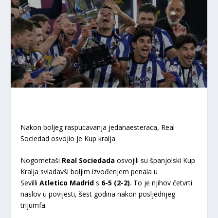
Nakon boljeg raspucavanja jedanaesteraca, Real
Sociedad osvojio je Kup kralja.
Nogometaši
Real
Sociedada
osvojili su španjolski Kup
Kralja svladavši boljim izvođenjem penala u
Sevilli
Atletico
Madrid
s
6-5
(2-2)
. To je njihov četvrti
naslov u povijesti, šest godina nakon posljednjeg
trijumfa.