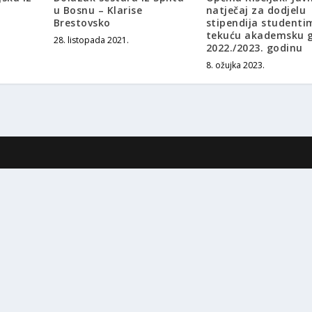
u Bosnu – Klarise
natječaj za dodjelu
Brestovsko
stipendija studenti
tekuću akademsku 
28. listopada 2021.
2022./2023. godinu
8. ožujka 2023.