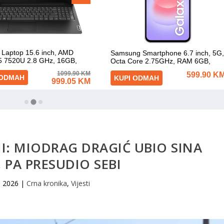
INI: MIODRAG DRAGIĆ UBIO SINA
 PA PRESUDIO SEBI
, 2026
|
Crna kronika
,
Vijesti