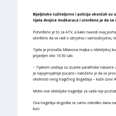
Bijeljinsko tužiteljstvo i policija okončali su 
tijela dvojice muškaraca i utvrđeno je da se
Potvrđeno je to za ATV, a kako navodi ovaj portal,
utvrđeno da se radi o ubojstvu i samoubojstvu, te
Tijela je pronašla Milanova majka u obiteljskoj kući 
prijavljen oko 10:30 sati.
– Tijekom uviđaja su izuzete parafinske rukavice 
je najvjerojatnije pucano i naloženo je da se prov
okolnosti ovog tragičnog događaja – kaže izvor 
Motiv ove obiteljske tragedije za sada nije poznat
Ova tragedija dogodila se samo nekoliko dana nak
kući.