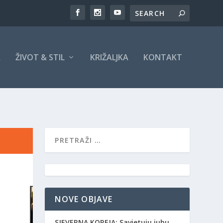
A
ŽIVOT & STIL
KRIŽALJKA
KONTAKT
NOVE OBJAVE
SJEVERNA KOREJA: Savjetuju juhu