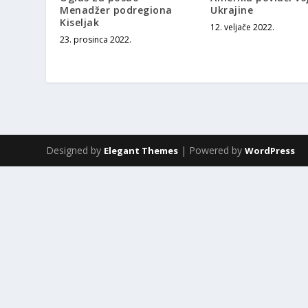
Menadžer podregiona
Ukrajine
Kiseljak
12. veljače 2022.
23. prosinca 2022.
Designed by
| Powered by
Elegant Themes
WordPress