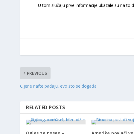
U tom slučaju prve informacije ukazale su na to da
PREVIOUS
Cijene nafte padaju, evo što se događa
RELATED POSTS
Oglas za posao –
Amerika povlači vo