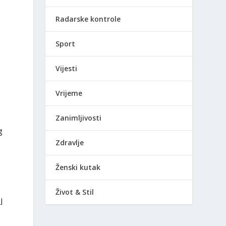
Radarske kontrole
Sport
Vijesti
Vrijeme
Zanimljivosti
g
Zdravlje
Ženski kutak
Život & Stil
j