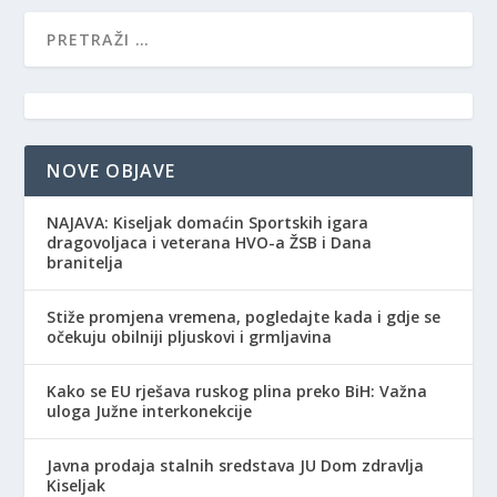
NOVE OBJAVE
NAJAVA: Kiseljak domaćin Sportskih igara
dragovoljaca i veterana HVO-a ŽSB i Dana
branitelja
Stiže promjena vremena, pogledajte kada i gdje se
očekuju obilniji pljuskovi i grmljavina
Kako se EU rješava ruskog plina preko BiH: Važna
uloga Južne interkonekcije
Javna prodaja stalnih sredstava JU Dom zdravlja
Kiseljak