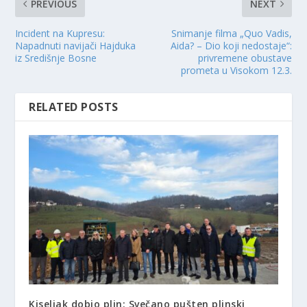
PREVIOUS
NEXT
Incident na Kupresu:
Snimanje filma „Quo Vadis,
Napadnuti navijači Hajduka
Aida? – Dio koji nedostaje“:
iz Središnje Bosne
privremene obustave
prometa u Visokom 12.3.
RELATED POSTS
Kiseljak dobio plin: Svečano pušten plinski