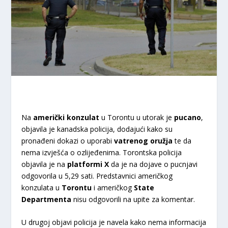
Na
američki konzulat
u Torontu u utorak je
pucano
,
objavila je kanadska policija, dodajući kako su
pronađeni dokazi o uporabi
vatrenog oružja
te da
nema izvješća o ozlijeđenima. Torontska policija
objavila je na
platformi X
da je na dojave o pucnjavi
odgovorila u 5,29 sati. Predstavnici američkog
konzulata u
Torontu
i američkog
State
Departmenta
nisu odgovorili na upite za komentar.
U drugoj objavi policija je navela kako nema informacija