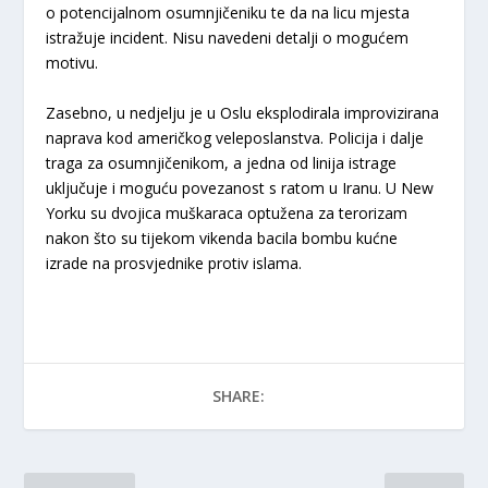
o potencijalnom osumnjičeniku te da na licu mjesta
istražuje incident. Nisu navedeni detalji o mogućem
motivu.
Zasebno, u nedjelju je u Oslu eksplodirala improvizirana
naprava kod američkog veleposlanstva. Policija i dalje
traga za osumnjičenikom, a jedna od linija istrage
uključuje i moguću povezanost s ratom u Iranu. U New
Yorku su dvojica muškaraca optužena za terorizam
nakon što su tijekom vikenda bacila bombu kućne
izrade na prosvjednike protiv islama.
SHARE: