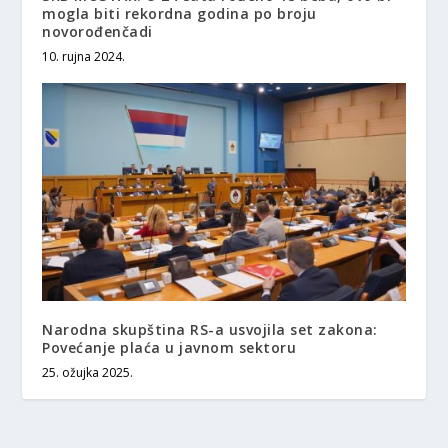
mogla biti rekordna godina po broju
novorođenčadi
10. rujna 2024.
Narodna skupština RS-a usvojila set zakona:
Povećanje plaća u javnom sektoru
25. ožujka 2025.