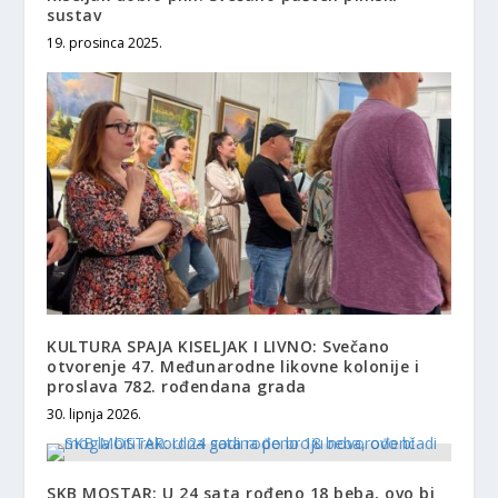
sustav
19. prosinca 2025.
KULTURA SPAJA KISELJAK I LIVNO: Svečano
otvorenje 47. Međunarodne likovne kolonije i
proslava 782. rođendana grada
30. lipnja 2026.
SKB MOSTAR: U 24 sata rođeno 18 beba, ovo bi