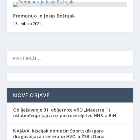
Premunuo je Josip Bošnjak
18. svibnja 2024.
NOVE OBJAVE
Obilježavanje 31. obljetnice VRO „Maestral“ i
oslobođenja Jajca uz pokroviteljstvo HNS-a BiH
NAJAVA: Kiseljak domaćin Sportskih igara
dragovoljaca i veterana HVO-a ŽSB i Dana