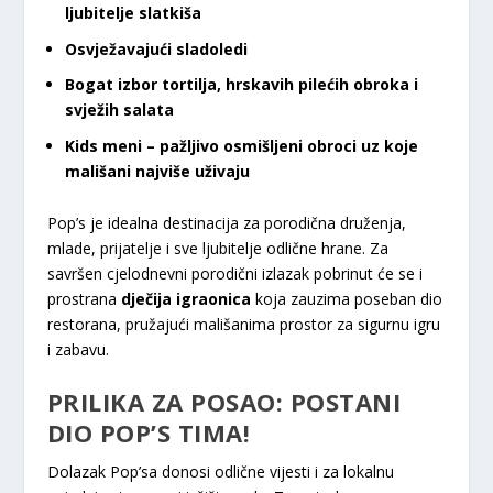
ljubitelje slatkiša
Osvježavajući sladoledi
Bogat izbor tortilja, hrskavih pilećih obroka i
svježih salata
Kids meni – pažljivo osmišljeni obroci uz koje
mališani najviše uživaju
Pop’s je idealna destinacija za porodična druženja,
mlade, prijatelje i sve ljubitelje odlične hrane. Za
savršen cjelodnevni porodični izlazak pobrinut će se i
prostrana
dječija igraonica
koja zauzima poseban dio
restorana, pružajući mališanima prostor za sigurnu igru
i zabavu.
PRILIKA ZA POSAO: POSTANI
DIO POP’S TIMA!
Dolazak Pop’sa donosi odlične vijesti i za lokalnu