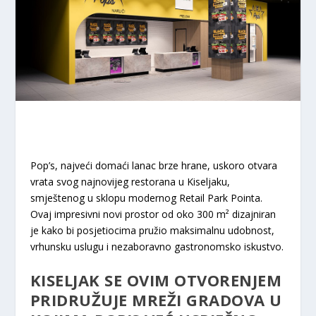
Pop’s, najveći domaći lanac brze hrane, uskoro otvara
vrata svog najnovijeg restorana u Kiseljaku,
smještenog u sklopu modernog Retail Park Pointa.
Ovaj impresivni novi prostor od oko 300 m² dizajniran
je kako bi posjetiocima pružio maksimalnu udobnost,
vrhunsku uslugu i nezaboravno gastronomsko iskustvo.
KISELJAK SE OVIM OTVORENJEM
PRIDRUŽUJE MREŽI GRADOVA U