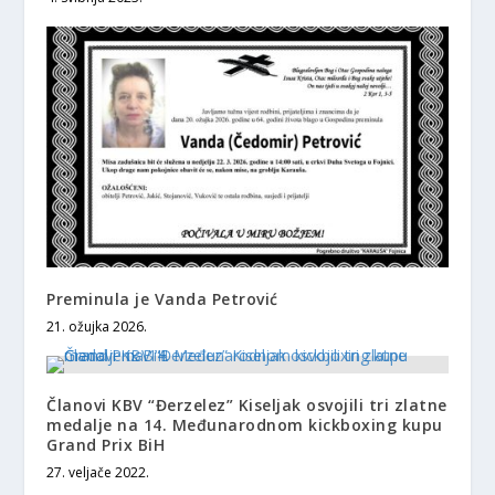
Preminula je Vanda Petrović
21. ožujka 2026.
Članovi KBV “Đerzelez” Kiseljak osvojili tri zlatne
medalje na 14. Međunarodnom kickboxing kupu
Grand Prix BiH
27. veljače 2022.