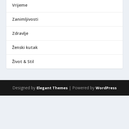
Vrijeme
Zanimljivosti
Zdravlje
Ženski kutak
Život & Stil
Designed by
| Powered by
Elegant Themes
WordPress