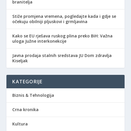
branitelja
Stiže promjena vremena, pogledajte kada i gdje se
očekuju obilniji pljuskovi i grmljavina
Kako se EU rješava ruskog plina preko BiH: Važna
uloga Južne interkonekcije
Javna prodaja stalnih sredstava JU Dom zdravlja
Kiseljak
KATEGORIJE
Biznis & Tehnologija
Crna kronika
Kultura