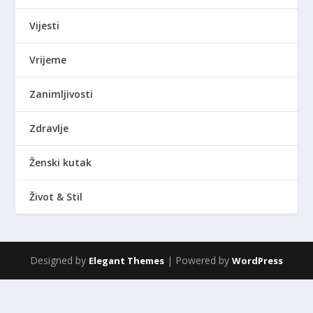
Vijesti
Vrijeme
Zanimljivosti
Zdravlje
Ženski kutak
Život & Stil
Designed by
| Powered by
Elegant Themes
WordPress