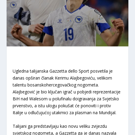
Ugledna talijanska Gazzetta dello Sport posvetila je
danas opširan članak Kerimu Alajbegoviću, velikom
talentu bosanskohercegovačkog nogometa.
Alajbegović je bio ključan igrač u pobjedi reprezentacije
BiH nad Walesom u polufinalu doigravanja za Svjetsko
prvenstvo, a istu ulogu pokušat će ponoviti i protiv
Italije u odlučujućoj utakmici za plasman na Mundijal.
Talijani ga predstavljaju kao novu veliku zvijezdu
svjetskog nogometa, a Gazzetta ga je danas nazvala