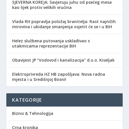
SJEVERNA KOREJA: Savjetuju juhu od psećeg mesa
kao lijek protiv velikih vrućina
Vlada RH popravlja položaj branitelja: Rast najnižih
mirovina i ukidanje smanjenja osjetit će se i u BiH
Helez službena putovanja usklađivao s
utakmicama reprezentacije BiH
Obavijest JP “Vodovod i kanalizacija” d.o.o. Kiseljak
Elektroprivreda HZ HB zapošljava: Nova radna
mjesta i u Središnjoj Bosni!
KATEGORIJE
Biznis & Tehnologija
Crna kronika