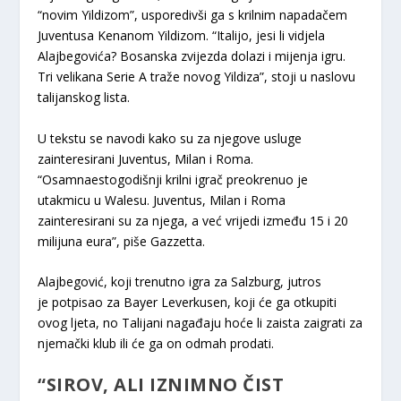
“novim Yildizom”, usporedivši ga s krilnim napadačem
Juventusa Kenanom Yildizom. “Italijo, jesi li vidjela
Alajbegovića? Bosanska zvijezda dolazi i mijenja igru.
Tri velikana Serie A traže novog Yildiza”, stoji u naslovu
talijanskog lista.
U tekstu se navodi kako su za njegove usluge
zainteresirani Juventus, Milan i Roma.
“Osamnaestogodišnji krilni igrač preokrenuo je
utakmicu u Walesu. Juventus, Milan i Roma
zainteresirani su za njega, a već vrijedi između 15 i 20
milijuna eura”, piše Gazzetta.
Alajbegović, koji trenutno igra za Salzburg, jutros
je potpisao za Bayer Leverkusen, koji će ga otkupiti
ovog ljeta, no Talijani nagađaju hoće li zaista zaigrati za
njemački klub ili će ga on odmah prodati.
“SIROV, ALI IZNIMNO ČIST