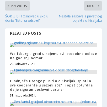
PREVIOUS
NEXT
ŠOK U BiH Osnovac u školu
Nestala zastava s privatnog
donio “listu za odstrel”!
objekta u Kiseljaku
RELATED POSTS
Wolfsburg – grad u kojemu svi istodobno odlaze
na godišnji odmor
20. kolovoza 2023.
Hladnjača Orange plus d.o.o Kiseljak isplatila
sve kooperante u sezoni 2021. i opet potvrdila
da je siguran poslovni partner
31. listopada 2021.