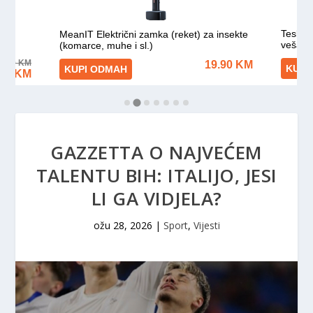
GAZZETTA O NAJVEĆEM
TALENTU BIH: ITALIJO, JESI
LI GA VIDJELA?
ožu 28, 2026
|
Sport
,
Vijesti